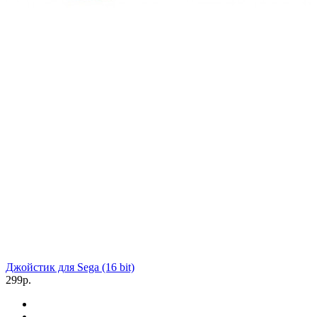
Джойстик для Sega (16 bit)
299р.