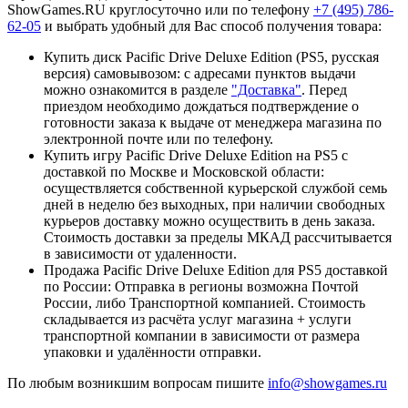
ShowGames.RU круглосуточно или по телефону
+7 (495) 786-
62-05
и выбрать удобный для Вас способ получения товара:
Купить диск Pacific Drive Deluxe Edition (PS5, русская
версия) самовывозом: с адресами пунктов выдачи
можно ознакомится в разделе
"Доставка"
. Перед
приездом необходимо дождаться подтверждение о
готовности заказа к выдаче от менеджера магазина по
электронной почте или по телефону.
Купить игру Pacific Drive Deluxe Edition на PS5 с
доставкой по Москве и Московской области:
осуществляется собственной курьерской службой семь
дней в неделю без выходных, при наличии свободных
курьеров доставку можно осуществить в день заказа.
Стоимость доставки за пределы МКАД рассчитывается
в зависимости от удаленности.
Продажа Pacific Drive Deluxe Edition для PS5 доставкой
по России: Отправка в регионы возможна Почтой
России, либо Транспортной компанией. Стоимость
складывается из расчёта услуг магазина + услуги
транспортной компании в зависимости от размера
упаковки и удалённости отправки.
По любым возникшим вопросам пишите
info@showgames.ru