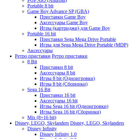
PGP AiO (Android)
Portable 8 bit
Game Boy Advance SP (GBA)
Приставки Game Boy
Аксессуары Game Boy
Игры (картриджи) для Game Boy
Portable 16 bit
Приставки Sega Mega Drive Portable
Игры для Sega Mega Drive Portable (MDP)
Аксессуары
Ретро приставки
Ретро приставки
8 Bit
Приставки 8 bit
Аксессуары 8 bit
Игры 8 bit (Одноигровки)
Игры 8 bit (Сборники)
Sega 16 Bit
Приставки 16 bit
Аксессуары 16 bit
Игры Sega 16 bit (Одноигровки)
Игры Sega 16 bit (Сборники)
Mix (8+16 bit)
Disney, LEGO, Skylanders
Disney, LEGO, Skylanders
Disney Infinity
Disney Infinity 1.0