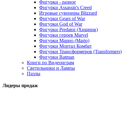
Фигурки - разное
Фигурки Assassin's Creed
Игровые сувениры Blizzard
Фигурки Gears of War
Фигурки God of War
Фигурки Predator (Хищник)
Фигурки героев Marvel
Фигурки Марио (Mario)
Фигурки Мортал Комбат
Фигурки Трансформеров (Transformers)
Фигурки Batman
Книги по Видеоиграм
Светильники и Лампы
Пазлы
Лидеры продаж