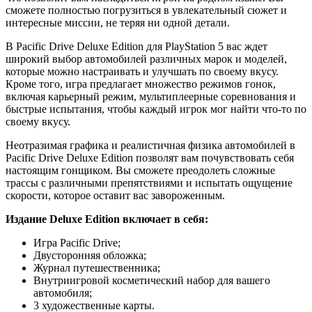
сможете полностью погрузиться в увлекательный сюжет и
интересные миссии, не теряя ни одной детали.
В Pacific Drive Deluxe Edition для PlayStation 5 вас ждет
широкий выбор автомобилей различных марок и моделей,
которые можно настраивать и улучшать по своему вкусу.
Кроме того, игра предлагает множество режимов гонок,
включая карьерный режим, мультиплеерные соревнования и
быстрые испытания, чтобы каждый игрок мог найти что-то по
своему вкусу.
Неотразимая графика и реалистичная физика автомобилей в
Pacific Drive Deluxe Edition позволят вам почувствовать себя
настоящим гонщиком. Вы сможете преодолеть сложные
трассы с различными препятствиями и испытать ощущение
скорости, которое оставит вас завороженным.
Издание Deluxe Edition включает в себя:
Игра Pacific Drive;
Двусторонняя обложка;
Журнал путешественника;
Внутриигровой косметический набор для вашего
автомобиля;
3 художественные карты.