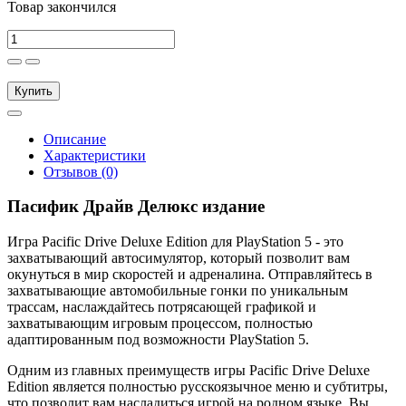
Товар закончился
Купить
Описание
Характеристики
Отзывов (0)
Пасифик Драйв Делюкс издание
Игра Pacific Drive Deluxe Edition для PlayStation 5 - это
захватывающий автосимулятор, который позволит вам
окунуться в мир скоростей и адреналина. Отправляйтесь в
захватывающие автомобильные гонки по уникальным
трассам, наслаждайтесь потрясающей графикой и
захватывающим игровым процессом, полностью
адаптированным под возможности PlayStation 5.
Одним из главных преимуществ игры Pacific Drive Deluxe
Edition является полностью русскоязычное меню и субтитры,
что позволит вам насладиться игрой на родном языке. Вы