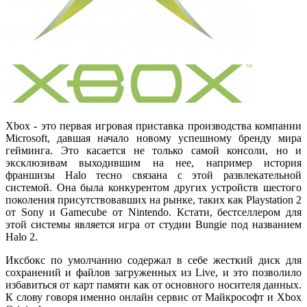
Xbox - это первая игровая приставка производства компании
Microsoft, давшая начало новому успешному бренду мира
гейминга. Это касается не только самой консоли, но и
эксклюзивам выходившим на нее, например история
франшизы Halo тесно связана с этой развлекательной
системой. Она была конкурентом других устройств шестого
поколения присутствовавших на рынке, таких как Playstation 2
от Sony и Gamecube от Nintendo. Кстати, бестселлером для
этой системы является игра от студии Bungie под названием
Halo 2.
Иксбокс по умолчанию содержал в себе жесткий диск для
сохранений и файлов загруженных из Live, и это позволило
избавиться от карт памяти как от основного носителя данных.
К слову говоря именно онлайн сервис от Майкрософт и Xbox