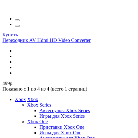
Купить
Переходник AV-Hdmi HD Video Converter
499р.
Показано с 1 по 4 из 4 (всего 1 страниц)
Xbox
Xbox
Xbox Series
Аксессуары Xbox Series
Игры для Xbox Series
Xbox One
Приставки Xbox One
Игры для Xbox One