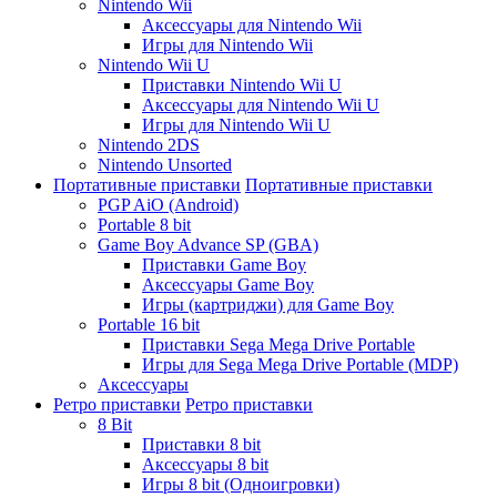
Nintendo Wii
Аксессуары для Nintendo Wii
Игры для Nintendo Wii
Nintendo Wii U
Приставки Nintendo Wii U
Аксессуары для Nintendo Wii U
Игры для Nintendo Wii U
Nintendo 2DS
Nintendo Unsorted
Портативные приставки
Портативные приставки
PGP AiO (Android)
Portable 8 bit
Game Boy Advance SP (GBA)
Приставки Game Boy
Аксессуары Game Boy
Игры (картриджи) для Game Boy
Portable 16 bit
Приставки Sega Mega Drive Portable
Игры для Sega Mega Drive Portable (MDP)
Аксессуары
Ретро приставки
Ретро приставки
8 Bit
Приставки 8 bit
Аксессуары 8 bit
Игры 8 bit (Одноигровки)