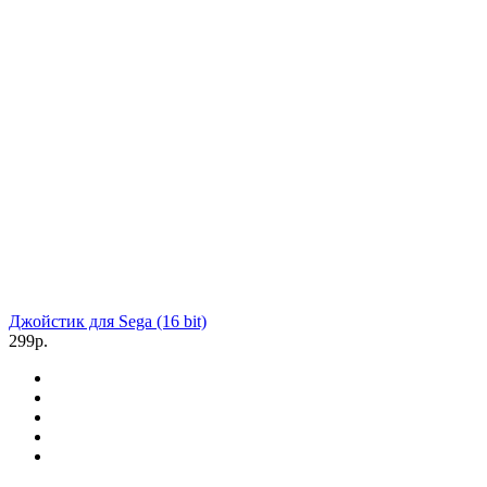
Джойстик для Sega (16 bit)
299р.