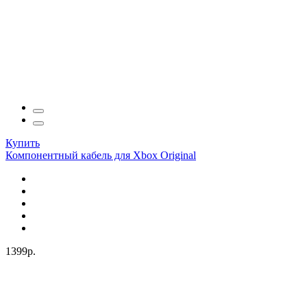
Купить
Компонентный кабель для Xbox Original
1399р.