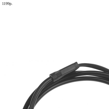
1199р.