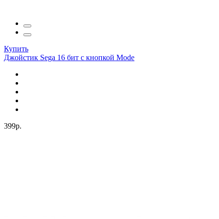
Купить
Джойстик Sega 16 бит с кнопкой Mode
399р.