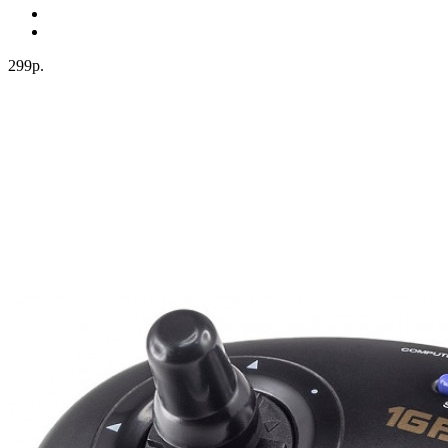
299р.