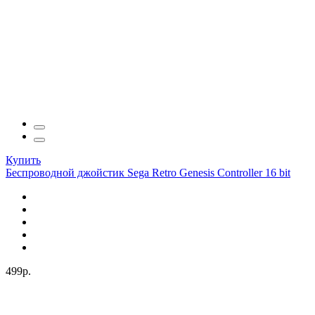
Купить
Беспроводной джойстик Sega Retro Genesis Controller 16 bit
499р.