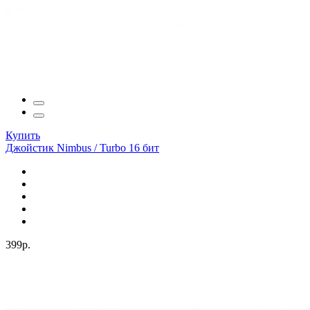
Купить
Джойстик Nimbus / Turbo 16 бит
399р.