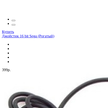
Купить
Джойстик 16 bit Sega (Рогатый)
399р.