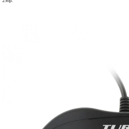
250р.