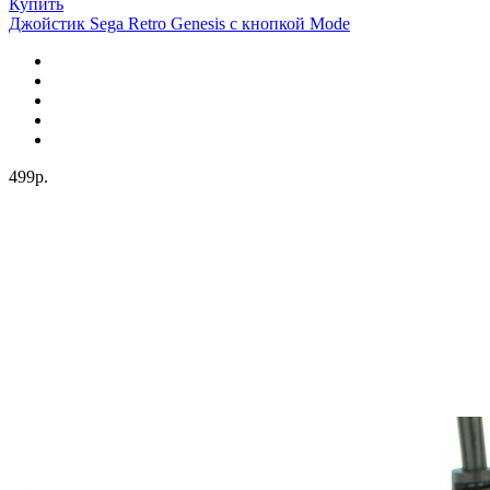
Купить
Джойстик Sega Retro Genesis с кнопкой Mode
499р.