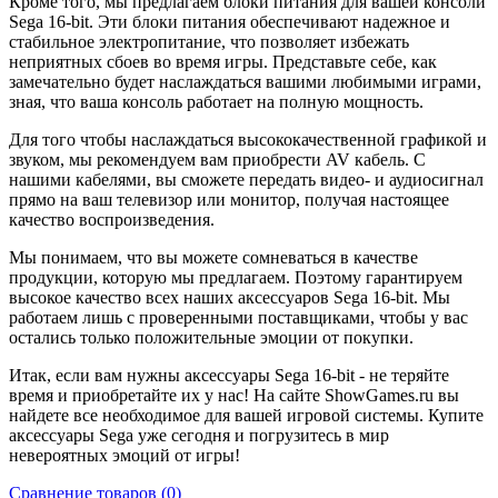
Кроме того, мы предлагаем блоки питания для вашей консоли
Sega 16-bit. Эти блоки питания обеспечивают надежное и
стабильное электропитание, что позволяет избежать
неприятных сбоев во время игры. Представьте себе, как
замечательно будет наслаждаться вашими любимыми играми,
зная, что ваша консоль работает на полную мощность.
Для того чтобы наслаждаться высококачественной графикой и
звуком, мы рекомендуем вам приобрести AV кабель. С
нашими кабелями, вы сможете передать видео- и аудиосигнал
прямо на ваш телевизор или монитор, получая настоящее
качество воспроизведения.
Мы понимаем, что вы можете сомневаться в качестве
продукции, которую мы предлагаем. Поэтому гарантируем
высокое качество всех наших аксессуаров Sega 16-bit. Мы
работаем лишь с проверенными поставщиками, чтобы у вас
остались только положительные эмоции от покупки.
Итак, если вам нужны аксессуары Sega 16-bit - не теряйте
время и приобретайте их у нас! На сайте ShowGames.ru вы
найдете все необходимое для вашей игровой системы. Купите
аксессуары Sega уже сегодня и погрузитесь в мир
невероятных эмоций от игры!
Сравнение товаров (0)