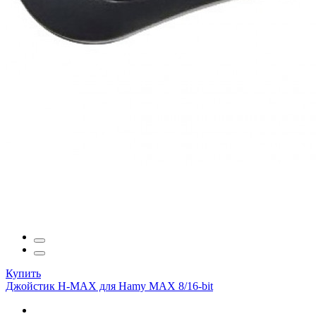
Купить
Джойстик H-MAX для Hamy MAX 8/16-bit