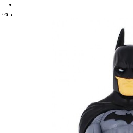
990р.