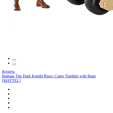
Купить
Batman The Dark Knight Rises: Camo Tumbler with Bane
[MATTEL]