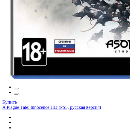
Купить
A Plague Tale: Innocence HD (PS5, русская версия)