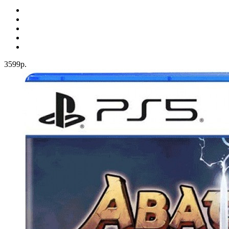
3599р.