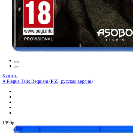
Купить
A Plague Tale: Requiem (PS5, русская версия)
1999р.