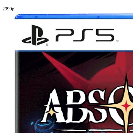
2999р.