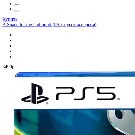
Купить
A Space for the Unbound (PS5, русская версия)
3499р.