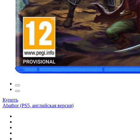
Купить
Abathor (PS5, английская версия)