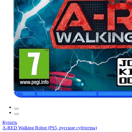
Купить
A-RED Walking Robot (PS5, русские субтитры)