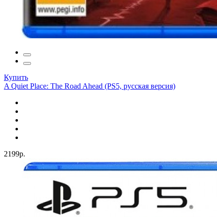
Купить
A Quiet Place: The Road Ahead (PS5, русская версия)
2199р.