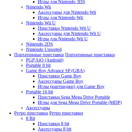
Игры для Nintendo 3DS
Nintendo Wii
Аксессуары для Nintendo Wii
Игры для Nintendo Wii
Nintendo Wii U
Приставки Nintendo Wii U
Аксессуары для Nintendo Wii U
Игры для Nintendo Wii U
Nintendo 2DS
Nintendo Unsorted
Портативные приставки
Портативные приставки
PGP AiO (Android)
Portable 8 bit
Game Boy Advance SP (GBA)
Приставки Game Boy
Аксессуары Game Boy
Игры (картриджи) для Game Boy
Portable 16 bit
Приставки Sega Mega Drive Portable
Игры для Sega Mega Drive Portable (MDP)
Аксессуары
Ретро приставки
Ретро приставки
8 Bit
Приставки 8 bit
Аксессуары 8 bit