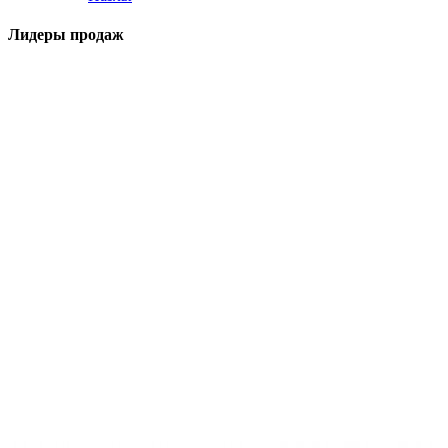
Лидеры продаж