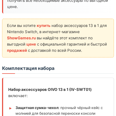
получить все необходимые аксессуары по выгодной
цене.
Если вы хотите
купить
набор аксессуаров 13 в 1 для
Nintendo Switch, в интернет-магазине
ShowGames.ru
вы найдёте этот комплект по
выгодной
цене
с официальной гарантией и быстрой
продажей
с доставкой по всей России.
Комплектация набора
Набор аксессуаров OIVO 13 в 1 (IV-SWT01)
включает:
Защитная сумка-чехол:
прочный чёрный кейс с
молнией для безопасной переноски консоли