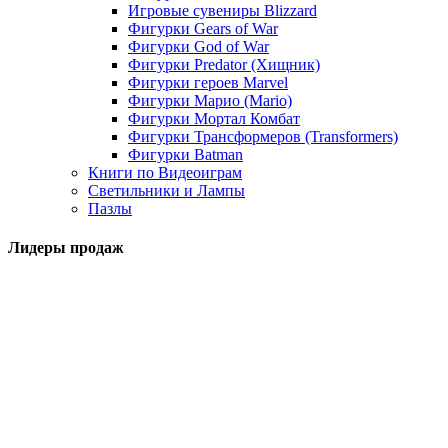
Игровые сувениры Blizzard
Фигурки Gears of War
Фигурки God of War
Фигурки Predator (Хищник)
Фигурки героев Marvel
Фигурки Марио (Mario)
Фигурки Мортал Комбат
Фигурки Трансформеров (Transformers)
Фигурки Batman
Книги по Видеоиграм
Светильники и Лампы
Пазлы
Лидеры продаж