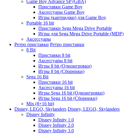
Game Boy Advance SP (GBA)
Приставки Game Boy
Аксессуары Game Boy
Игры (картриджи) для Game Boy
Portable 16 bit
Приставки Sega Mega Drive Portable
Игры для Sega Mega Drive Portable (MDP)
Аксессуары
Ретро приставки
Ретро приставки
8 Bit
Приставки 8 bit
Аксессуары 8 bit
Игры 8 bit (Одноигровки)
Игры 8 bit (Сборники)
Sega 16 Bit
Приставки 16 bit
Аксессуары 16 bit
Игры Sega 16 bit (Одноигровки)
Игры Sega 16 bit (Сборники)
Mix (8+16 bit)
Disney, LEGO, Skylanders
Disney, LEGO, Skylanders
Disney Infinity
Disney Infinity 1.0
Disney Infinity 2.0
Disney Infinity 3.0