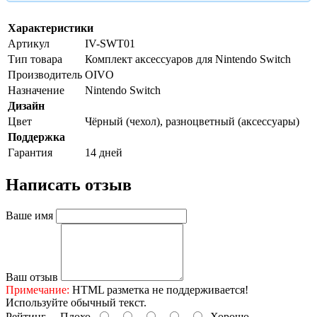
Характеристики
Артикул
IV-SWT01
Тип товара
Комплект аксессуаров для Nintendo Switch
Производитель
OIVO
Назначение
Nintendo Switch
Дизайн
Цвет
Чёрный (чехол), разноцветный (аксессуары)
Поддержка
Гарантия
14 дней
Написать отзыв
Ваше имя
Ваш отзыв
Примечание:
HTML разметка не поддерживается!
Используйте обычный текст.
Рейтинг
Плохо
Хорошо