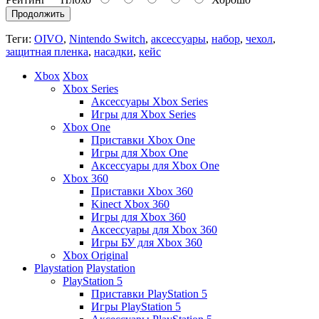
Продолжить
Теги:
OIVO
,
Nintendo Switch
,
аксессуары
,
набор
,
чехол
,
защитная пленка
,
насадки
,
кейс
Xbox
Xbox
Xbox Series
Аксессуары Xbox Series
Игры для Xbox Series
Xbox One
Приставки Xbox One
Игры для Xbox One
Аксессуары для Xbox One
Xbox 360
Приставки Xbox 360
Kinect Xbox 360
Игры для Xbox 360
Аксессуары для Xbox 360
Игры БУ для Xbox 360
Xbox Original
Playstation
Playstation
PlayStation 5
Приставки PlayStation 5
Игры PlayStation 5