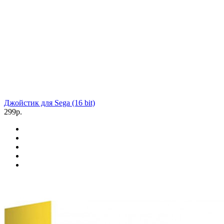
Джойстик для Sega (16 bit)
299р.