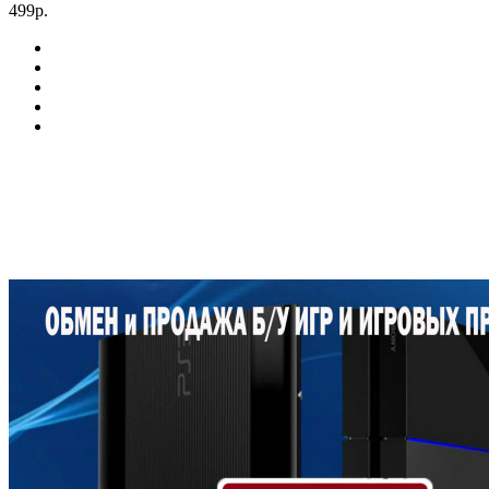
499р.