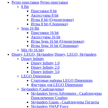
Ретро приставки
Ретро приставки
8 Bit
Приставки 8 bit
Аксессуары 8 bit
Игры 8 bit (Одноигровки)
Игры 8 bit (Сборники)
Sega 16 Bit
Приставки 16 bit
Аксессуары 16 bit
Игры Sega 16 bit (Одноигровки)
Игры Sega 16 bit (Сборники)
Mix (8+16 bit)
Disney, LEGO, Skylanders
Disney, LEGO, Skylanders
Disney Infinity
Disney Infinity 1.0
Disney Infinity 2.0
Disney Infinity 3.0
LEGO Dimensions
Стартовые наборы LEGO Dimensions
Фигурки для LEGO Dimensions
Skylanders (Скайландеры)
Skylanders Spyro Adventures - Скайлендеры
Приключение Спайро
Skylanders Giants - Скайлендеры Гиганты
Skylanders SWAP Force