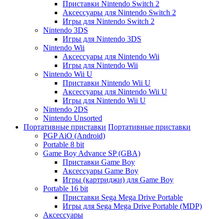
Приставки Nintendo Switch 2
Аксессуары для Nintendo Switch 2
Игры для Nintendo Switch 2
Nintendo 3DS
Игры для Nintendo 3DS
Nintendo Wii
Аксессуары для Nintendo Wii
Игры для Nintendo Wii
Nintendo Wii U
Приставки Nintendo Wii U
Аксессуары для Nintendo Wii U
Игры для Nintendo Wii U
Nintendo 2DS
Nintendo Unsorted
Портативные приставки
Портативные приставки
PGP AiO (Android)
Portable 8 bit
Game Boy Advance SP (GBA)
Приставки Game Boy
Аксессуары Game Boy
Игры (картриджи) для Game Boy
Portable 16 bit
Приставки Sega Mega Drive Portable
Игры для Sega Mega Drive Portable (MDP)
Аксессуары