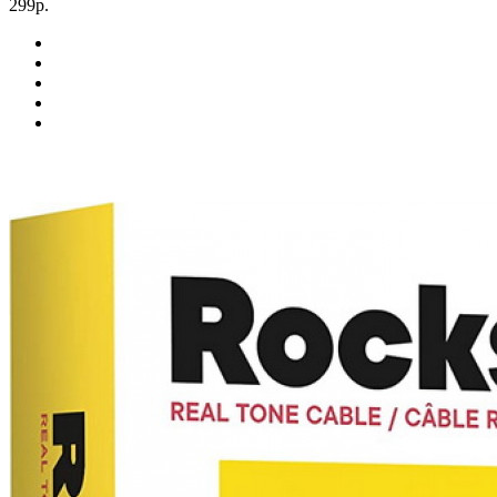
299р.