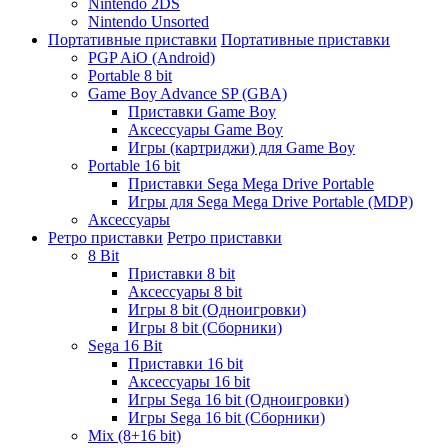
Nintendo 2DS
Nintendo Unsorted
Портативные приставки
Портативные приставки
PGP AiO (Android)
Portable 8 bit
Game Boy Advance SP (GBA)
Приставки Game Boy
Аксессуары Game Boy
Игры (картриджи) для Game Boy
Portable 16 bit
Приставки Sega Mega Drive Portable
Игры для Sega Mega Drive Portable (MDP)
Аксессуары
Ретро приставки
Ретро приставки
8 Bit
Приставки 8 bit
Аксессуары 8 bit
Игры 8 bit (Одноигровки)
Игры 8 bit (Сборники)
Sega 16 Bit
Приставки 16 bit
Аксессуары 16 bit
Игры Sega 16 bit (Одноигровки)
Игры Sega 16 bit (Сборники)
Mix (8+16 bit)