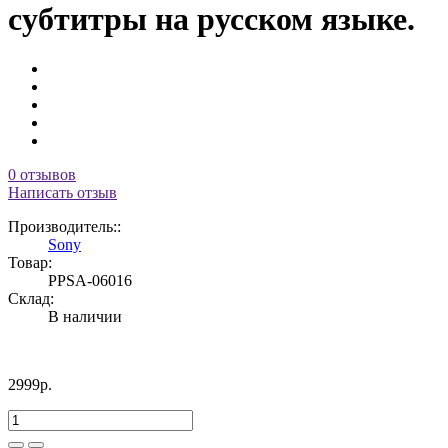
субтитры на русском языке.
0 отзывов
Написать отзыв
Производитель::
Sony
Товар:
PPSA-06016
Склад:
В наличии
2999р.