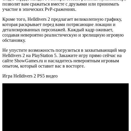
позволят вам сражаться вместе с друзьями или принимать
участие в эпических PvP-сражениях.
Кроме того, Helldivers 2 предлагает великолепную графику,
которая раскрывает перед вами потрясающие локации и
детализированных персонажей. Каждый кадр оживает,
создавая невероятно реалистическую и зрелищную игровую
обстановку.
Не упустите возможность погрузиться в захватывающий мир
Helldivers 2 на PlayStation 5. Закажите игру прямо сейчас на
сайте ShowGames.ru и насладитесь невероятным игровым
опытом, который оставит вас в восторге.
Игра Helldivers 2 PS5 видео