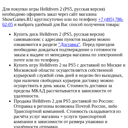
Для покупки игры Helldivers 2 (PS5, русская версия)
необходимо оформить заказ через сайт магазина
ShowGames.RU круглосуточно или по телефону
+7 (495) 786-
62-05
и выбрать удобный для Вас способ получения товара:
Купить диск Helldivers 2 (PS5, русская версия)
самовывозом: с адресами пунктов выдачи можно
ознакомится в разделе
"Доставка"
. Перед приездом
необходимо дождаться подтверждение о готовности
заказа к выдаче от менеджера магазина по электронной
почте или по телефону.
Купить игру Helldivers 2 на PS5 с доставкой по Москве и
Московской области: осуществляется собственной
курьерской службой семь дней в неделю без выходных,
при наличии свободных курьеров доставку можно
осуществить в день заказа. Стоимость доставки за
пределы МКАД рассчитывается в зависимости от
удаленности.
Продажа Helldivers 2 для PS5 доставкой по России:
Отправка в регионы возможна Почтой России, либо
Транспортной компанией. Стоимость складывается из
расчёта услуг магазина + услуги транспортной
компании в зависимости от размера упаковки и
удалённости отправки.