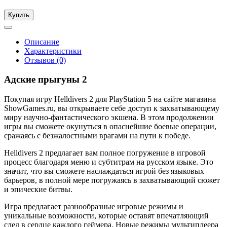
Купить
Описание
Характеристики
Отзывов (0)
Адские прыгуны 2
Покупая игру Helldivers 2 для PlayStation 5 на сайте магазина
ShowGames.ru, вы открываете себе доступ к захватывающему
миру научно-фантастического экшена. В этом продолжении
игры вы сможете окунуться в опаснейшие боевые операции,
сражаясь с безжалостными врагами на пути к победе.
Helldivers 2 предлагает вам полное погружение в игровой
процесс благодаря меню и субтитрам на русском языке. Это
значит, что вы сможете наслаждаться игрой без языковых
барьеров, в полной мере погружаясь в захватывающий сюжет
и эпические битвы.
Игра предлагает разнообразные игровые режимы и
уникальные возможности, которые оставят впечатляющий
след в сердце каждого геймера. Новые режимы мультиплеера