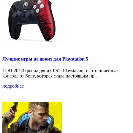
Лучшие игры на двоих для Playstation 5
ТОП 20! Игры на двоих PS5. Playstation 5 - это новейшая
консоль от Sony, которая стала настоящим пр..
подробнее