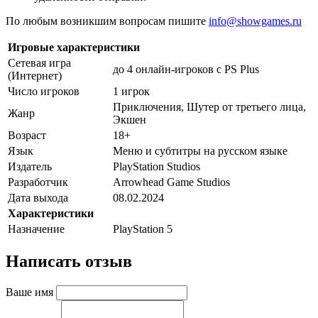
По любым возникшим вопросам пишите
info@showgames.ru
Игровые характеристики
Сетевая игра
до 4 онлайн-игроков с PS Plus
(Интернет)
Число игроков
1 игрок
Приключения, Шутер от третьего лица,
Жанр
Экшен
Возраст
18+
Язык
Меню и субтитры на русском языке
Издатель
PlayStation Studios
Разработчик
Arrowhead Game Studios
Дата выхода
08.02.2024
Характеристики
Назначение
PlayStation 5
Написать отзыв
Ваше имя