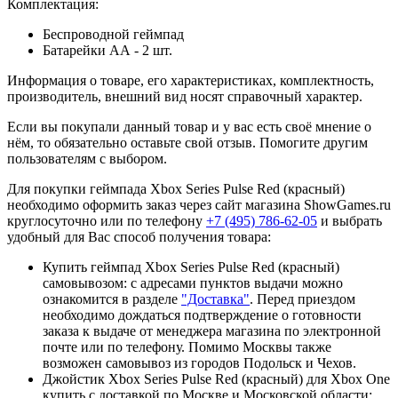
Комплектация:
Беспроводной геймпад
Батарейки АА - 2 шт.
Информация о товаре, его характеристиках, комплектность,
производитель, внешний вид носят справочный характер.
Если вы покупали данный товар и у вас есть своё мнение о
нём, то обязательно оставьте свой отзыв. Помогите другим
пользователям с выбором.
Для покупки геймпада Xbox Series Pulse Red (красный)
необходимо оформить заказ через сайт магазина ShowGames.ru
круглосуточно или по телефону
+7 (495) 786-62-05
и выбрать
удобный для Вас способ получения товара:
Купить геймпад Xbox Series Pulse Red (красный)
самовывозом: с адресами пунктов выдачи можно
ознакомится в разделе
"Доставка"
. Перед приездом
необходимо дождаться подтверждение о готовности
заказа к выдаче от менеджера магазина по электронной
почте или по телефону. Помимо Москвы также
возможен самовывоз из городов Подольск и Чехов.
Джойстик Xbox Series Pulse Red (красный) для Xbox One
купить с доставкой по Москве и Московской области: