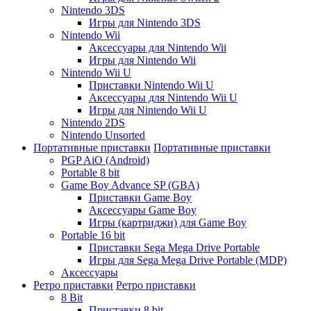
Nintendo 3DS
Игры для Nintendo 3DS
Nintendo Wii
Аксессуары для Nintendo Wii
Игры для Nintendo Wii
Nintendo Wii U
Приставки Nintendo Wii U
Аксессуары для Nintendo Wii U
Игры для Nintendo Wii U
Nintendo 2DS
Nintendo Unsorted
Портативные приставки
Портативные приставки
PGP AiO (Android)
Portable 8 bit
Game Boy Advance SP (GBA)
Приставки Game Boy
Аксессуары Game Boy
Игры (картриджи) для Game Boy
Portable 16 bit
Приставки Sega Mega Drive Portable
Игры для Sega Mega Drive Portable (MDP)
Аксессуары
Ретро приставки
Ретро приставки
8 Bit
Приставки 8 bit