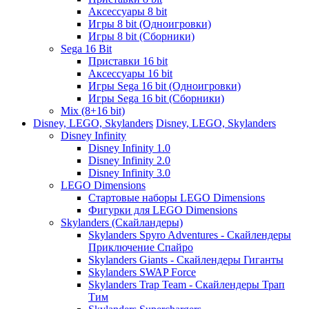
Аксессуары 8 bit
Игры 8 bit (Одноигровки)
Игры 8 bit (Сборники)
Sega 16 Bit
Приставки 16 bit
Аксессуары 16 bit
Игры Sega 16 bit (Одноигровки)
Игры Sega 16 bit (Сборники)
Mix (8+16 bit)
Disney, LEGO, Skylanders
Disney, LEGO, Skylanders
Disney Infinity
Disney Infinity 1.0
Disney Infinity 2.0
Disney Infinity 3.0
LEGO Dimensions
Стартовые наборы LEGO Dimensions
Фигурки для LEGO Dimensions
Skylanders (Скайландеры)
Skylanders Spyro Adventures - Скайлендеры
Приключение Спайро
Skylanders Giants - Скайлендеры Гиганты
Skylanders SWAP Force
Skylanders Trap Team - Скайлендеры Трап
Тим