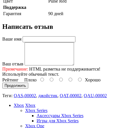
Цвет
Pulse Red
Поддержка
Гарантия
90 дней
Написать отзыв
Ваше имя
Ваш отзыв
Примечание:
HTML разметка не поддерживается!
Используйте обычный текст.
Рейтинг
Плохо
Хорошо
Продолжить
Теги:
QAS-00002
,
джойстик
,
QAT-00002
,
QAU-00002
Xbox
Xbox
Xbox Series
Аксессуары Xbox Series
Игры для Xbox Series
Xbox One