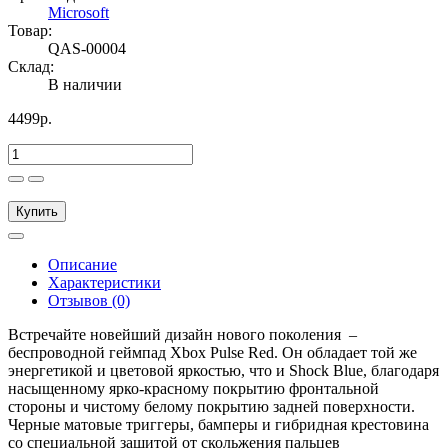
Microsoft
Товар:
QAS-00004
Склад:
В наличии
4499р.
Купить
Описание
Характеристики
Отзывов (0)
Встречайте новейший дизайн нового поколения –
беспроводной геймпад Xbox Pulse Red. Он обладает той же
энергетикой и цветовой яркостью, что и Shock Blue, благодаря
насыщенному ярко-красному покрытию фронтальной
стороны и чистому белому покрытию задней поверхности.
Черные матовые триггеры, бамперы и гибридная крестовина
со специальной защитой от скольжения пальцев