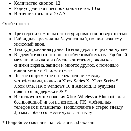
Количество кнопок: 12
Радиус действия беспроводной связи: 10 м
Источник питания: 2xAA
Особенности:
Триггеры и бамперы с текстурированной поверхностью
Гибридная крестовина Улучшенный, но по-прежнему
знакомый ввод.
Текстурированная ручка. Всегда держите цель на мушке.
Выделяйте контент и легко обменивайтесь им. Удобный
механизм захвата и обмена контентом, таким как
снимки экрана, записи и многое другое, с помощью
новой кнопки <Поделиться>.
Легкое сопряжение и переключение между
устройствами, включая Xbox Series X, Xbox Series S,
Xbox One, ПК с Windows 10 и Android. В будущем
появится поддержка iOS.*
Используется технология Xbox Wireless и Bluetooth для
беспроводной игры на консоли, ПК, мобильных
телефонах и планшетах. Подключайте к стерео гнезду
3,5 мм любую совместимую гарнитуру.
* Подробнее смотрите на веб-сайте: xbox.com