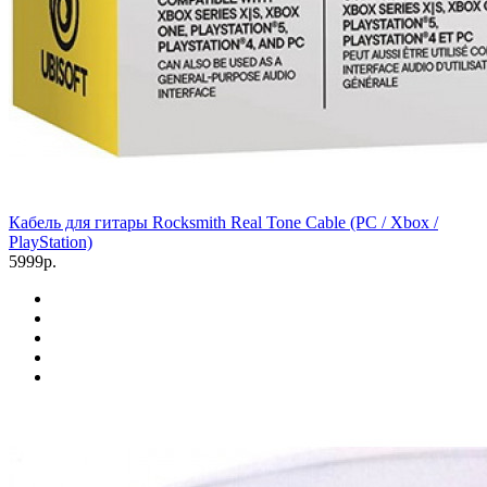
Кабель для гитары Rocksmith Real Tone Cable (PC / Xbox /
PlayStation)
5999р.