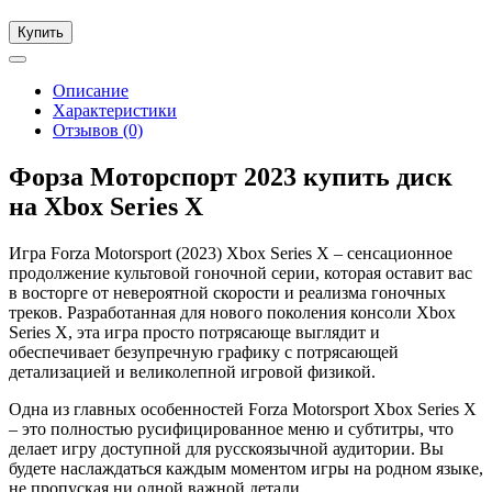
Купить
Описание
Характеристики
Отзывов (0)
Форза Моторспорт 2023 купить диск
на Xbox Series X
Игра Forza Motorsport (2023) Xbox Series X – сенсационное
продолжение культовой гоночной серии, которая оставит вас
в восторге от невероятной скорости и реализма гоночных
треков. Разработанная для нового поколения консоли Xbox
Series X, эта игра просто потрясающе выглядит и
обеспечивает безупречную графику с потрясающей
детализацией и великолепной игровой физикой.
Одна из главных особенностей Forza Motorsport Xbox Series X
– это полностью русифицированное меню и субтитры, что
делает игру доступной для русскоязычной аудитории. Вы
будете наслаждаться каждым моментом игры на родном языке,
не пропуская ни одной важной детали.