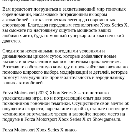
Вам предстоит погрузиться в захватывающий мир гоночных
соревнований, наслаждаясь потрясающим выбором
автомобилей – от классических легенд до современных
спорткаров. Благодаря передовым технологиям Xbox Series X,
вы сможете по-настоящему ощутить мощность ваших
любимых авто, будь то мощный суперкар или классический
драгстер.
Следите за изменчивыми погодными условиями и
динамическим циклом суток, которые добавляют новые
вызовы и впечатления к вашим гоночным приключениям.
Возглавьте собственную команду и прокачайте ваш автопарк с
помощью широкого выбора модификаций и деталей, которые
помогут вам улучшить производительность и аэродинамику
ваших автомобилей.
Forza Motorsport (2023) Xbox Series X – это не только
увлекательная игра, но и потрясающий опыт для всех
поклонников гоночной тематики. Осуществите свои мечты об
ощущении скорости, адреналине и драйва, станьте настоящим
чемпионом виртуальных треков и завоюйте первое место на
подиуме в Forza Motorsport Xbox Series X от Showgames.ru.
Forza Motorsport Xbox Series X видео