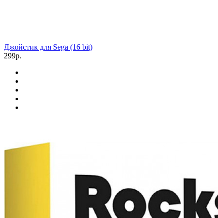
Джойстик для Sega (16 bit)
299р.