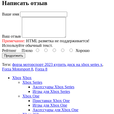
Написать отзыв
Ваше имя
Ваш отзыв
Примечание:
HTML разметка не поддерживается!
Используйте обычный текст.
Рейтинг
Плохо
Хорошо
Продолжить
Теги:
форза моторспорт 2023 купить диск на xbox series x
,
Forza Motorsport 8
,
Forza 8
Xbox
Xbox
Xbox Series
Аксессуары Xbox Series
Игры для Xbox Series
Xbox One
Приставки Xbox One
Игры для Xbox One
Аксессуары для Xbox One