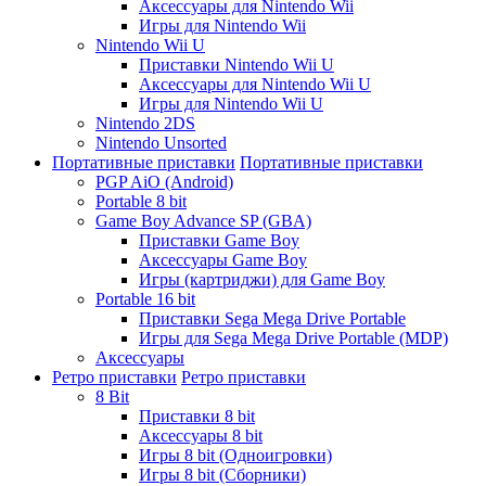
Аксессуары для Nintendo Wii
Игры для Nintendo Wii
Nintendo Wii U
Приставки Nintendo Wii U
Аксессуары для Nintendo Wii U
Игры для Nintendo Wii U
Nintendo 2DS
Nintendo Unsorted
Портативные приставки
Портативные приставки
PGP AiO (Android)
Portable 8 bit
Game Boy Advance SP (GBA)
Приставки Game Boy
Аксессуары Game Boy
Игры (картриджи) для Game Boy
Portable 16 bit
Приставки Sega Mega Drive Portable
Игры для Sega Mega Drive Portable (MDP)
Аксессуары
Ретро приставки
Ретро приставки
8 Bit
Приставки 8 bit
Аксессуары 8 bit
Игры 8 bit (Одноигровки)
Игры 8 bit (Сборники)