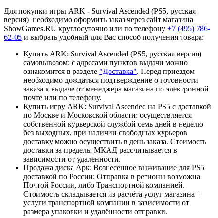
Для покупки игры ARK - Survival Ascended (PS5, русская
версия) необходимо оформить заказ через сайт магазина
ShowGames.RU круглосуточно или по телефону
+7 (495) 786-
62-05
и выбрать удобный для Вас способ получения товара:
Купить ARK: Survival Ascended (PS5, русская версия)
самовывозом: с адресами пунктов выдачи можно
ознакомится в разделе
"Доставка"
. Перед приездом
необходимо дождаться подтверждение о готовности
заказа к выдаче от менеджера магазина по электронной
почте или по телефону.
Купить игру ARK: Survival Ascended на PS5 с доставкой
по Москве и Московской области: осуществляется
собственной курьерской службой семь дней в неделю
без выходных, при наличии свободных курьеров
доставку можно осуществить в день заказа. Стоимость
доставки за пределы МКАД рассчитывается в
зависимости от удаленности.
Продажа диска Арк: Вознесенное выживание для PS5
доставкой по России: Отправка в регионы возможна
Почтой России, либо Транспортной компанией.
Стоимость складывается из расчёта услуг магазина +
услуги транспортной компании в зависимости от
размера упаковки и удалённости отправки.