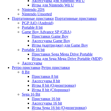
Аксессуары для Nintendo Wii U
Игры для Nintendo Wii U
Nintendo 2DS
Nintendo Unsorted
Портативные приставки
Портативные приставки
PGP AiO (Android)
Portable 8 bit
Game Boy Advance SP (GBA)
Приставки Game Boy
Аксессуары Game Boy
Игры (картриджи) для Game Boy
Portable 16 bit
Приставки Sega Mega Drive Portable
Игры для Sega Mega Drive Portable (MDP)
Аксессуары
Ретро приставки
Ретро приставки
8 Bit
Приставки 8 bit
Аксессуары 8 bit
Игры 8 bit (Одноигровки)
Игры 8 bit (Сборники)
Sega 16 Bit
Приставки 16 bit
Аксессуары 16 bit
Игры Sega 16 bit (Одноигровки)