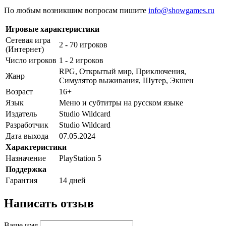
По любым возникшим вопросам пишите
info@showgames.ru
Игровые характеристики
Сетевая игра
2 - 70 игроков
(Интернет)
Число игроков
1 - 2 игроков
RPG, Открытый мир, Приключения,
Жанр
Симулятор выживания, Шутер, Экшен
Возраст
16+
Язык
Меню и субтитры на русском языке
Издатель
Studio Wildcard
Разработчик
Studio Wildcard
Дата выхода
07.05.2024
Характеристики
Назначение
PlayStation 5
Поддержка
Гарантия
14 дней
Написать отзыв
Ваше имя