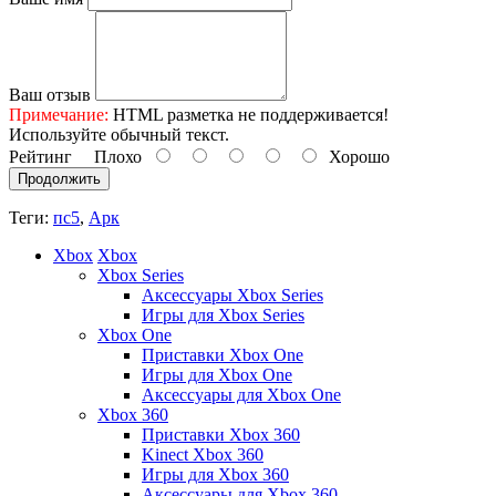
Ваш отзыв
Примечание:
HTML разметка не поддерживается!
Используйте обычный текст.
Рейтинг
Плохо
Хорошо
Продолжить
Теги:
пс5
,
Арк
Xbox
Xbox
Xbox Series
Аксессуары Xbox Series
Игры для Xbox Series
Xbox One
Приставки Xbox One
Игры для Xbox One
Аксессуары для Xbox One
Xbox 360
Приставки Xbox 360
Kinect Xbox 360
Игры для Xbox 360
Аксессуары для Xbox 360