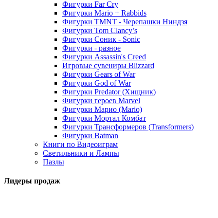
Фигурки Far Cry
Фигурки Mario + Rabbids
Фигурки TMNT - Черепашки Ниндзя
Фигурки Tom Clancy’s
Фигурки Соник - Sonic
Фигурки - разное
Фигурки Assassin's Creed
Игровые сувениры Blizzard
Фигурки Gears of War
Фигурки God of War
Фигурки Predator (Хищник)
Фигурки героев Marvel
Фигурки Марио (Mario)
Фигурки Мортал Комбат
Фигурки Трансформеров (Transformers)
Фигурки Batman
Книги по Видеоиграм
Светильники и Лампы
Пазлы
Лидеры продаж