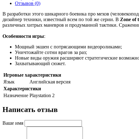
Отзывов (0)
В разработки этого шикарного боевика про мехов (человекопод
дизайнер техники, известный всем по той же серии. В
Zone of 
различных хитрых маневров и продуманной тактики. Сражения п
Особенности игры
:
Мощный экшен с потрясающими видеороликами;
Уничтожайте сотни врагов за раз;
Новые виды оружия расширяют стратегические возможно
Захватывающий сюжет.
Игровые характеристики
Язык
Английская версия
Характеристики
Назначение
Playstation 2
Написать отзыв
Ваше имя