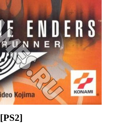
 [PS2]