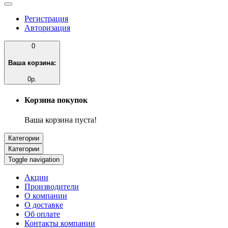
Регистрация
Авторизация
0
Ваша корзина:
0р.
Корзина покупок
Ваша корзина пуста!
Категории
Категории
Toggle navigation
Акции
Производители
О компании
О доставке
Об оплате
Контакты компании