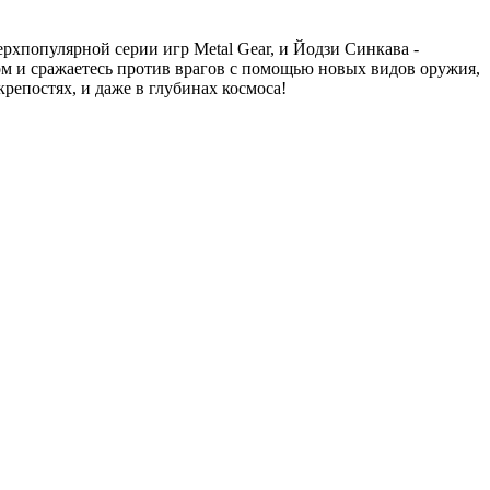
рхпопулярной серии игр Metal Gear, и Йодзи Синкава -
м и сражаетесь против врагов с помощью новых видов оружия,
репостях, и даже в глубинах космоса!