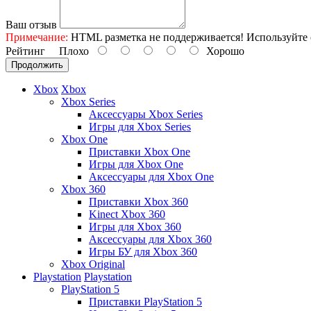
Ваш отзыв
Примечание:
HTML разметка не поддерживается! Используйте 
Рейтинг
Плохо
Хорошо
Продолжить
Xbox
Xbox
Xbox Series
Аксессуары Xbox Series
Игры для Xbox Series
Xbox One
Приставки Xbox One
Игры для Xbox One
Аксессуары для Xbox One
Xbox 360
Приставки Xbox 360
Kinect Xbox 360
Игры для Xbox 360
Аксессуары для Xbox 360
Игры БУ для Xbox 360
Xbox Original
Playstation
Playstation
PlayStation 5
Приставки PlayStation 5