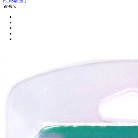
PlayStation)
5999р.