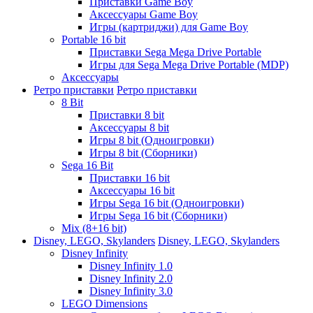
Приставки Game Boy
Аксессуары Game Boy
Игры (картриджи) для Game Boy
Portable 16 bit
Приставки Sega Mega Drive Portable
Игры для Sega Mega Drive Portable (MDP)
Аксессуары
Ретро приставки
Ретро приставки
8 Bit
Приставки 8 bit
Аксессуары 8 bit
Игры 8 bit (Одноигровки)
Игры 8 bit (Сборники)
Sega 16 Bit
Приставки 16 bit
Аксессуары 16 bit
Игры Sega 16 bit (Одноигровки)
Игры Sega 16 bit (Сборники)
Mix (8+16 bit)
Disney, LEGO, Skylanders
Disney, LEGO, Skylanders
Disney Infinity
Disney Infinity 1.0
Disney Infinity 2.0
Disney Infinity 3.0
LEGO Dimensions