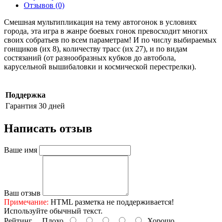
Отзывов (0)
Смешная мультипликация на тему автогонок в условиях
города, эта игра в жанре боевых гонок превосходит многих
своих собратьев по всем параметрам! И по числу выбираемых
гонщиков (их 8), количеству трасс (их 27), и по видам
состязаний (от разнообразных кубков до автобола,
карусельной вышибаловки и космической перестрелки).
Поддержка
Гарантия
30 дней
Написать отзыв
Ваше имя
Ваш отзыв
Примечание:
HTML разметка не поддерживается!
Используйте обычный текст.
Рейтинг
Плохо
Хорошо