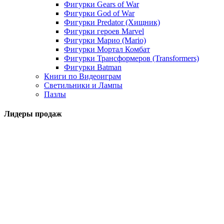
Фигурки Gears of War
Фигурки God of War
Фигурки Predator (Хищник)
Фигурки героев Marvel
Фигурки Марио (Mario)
Фигурки Мортал Комбат
Фигурки Трансформеров (Transformers)
Фигурки Batman
Книги по Видеоиграм
Светильники и Лампы
Пазлы
Лидеры продаж