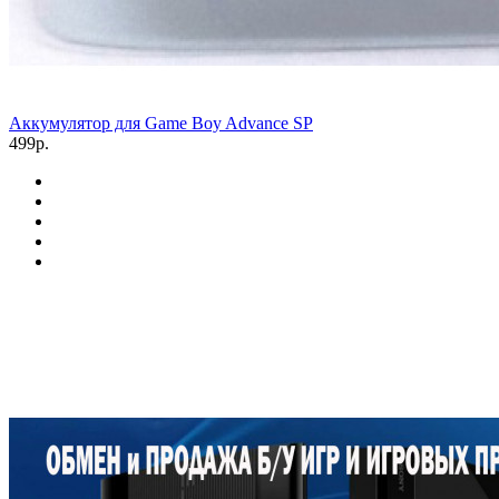
Аккумулятор для Game Boy Advance SP
499р.