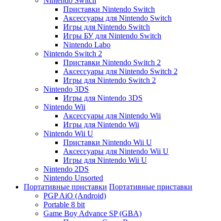
Nintendo Switch
Приставки Nintendo Switch
Аксессуары для Nintendo Switch
Игры для Nintendo Switch
Игры БУ для Nintendo Switch
Nintendo Labo
Nintendo Switch 2
Приставки Nintendo Switch 2
Аксессуары для Nintendo Switch 2
Игры для Nintendo Switch 2
Nintendo 3DS
Игры для Nintendo 3DS
Nintendo Wii
Аксессуары для Nintendo Wii
Игры для Nintendo Wii
Nintendo Wii U
Приставки Nintendo Wii U
Аксессуары для Nintendo Wii U
Игры для Nintendo Wii U
Nintendo 2DS
Nintendo Unsorted
Портативные приставки
Портативные приставки
PGP AiO (Android)
Portable 8 bit
Game Boy Advance SP (GBA)