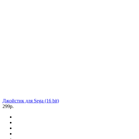
Джойстик для Sega (16 bit)
299р.