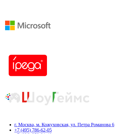
г. Москва, м. Кожуховская, ул. Петра Романова 6
+7 (495) 786-62-05