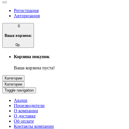
Регистрация
Авторизация
0
Ваша корзина:
0р.
Корзина покупок
Ваша корзина пуста!
Категории
Категории
Toggle navigation
Акции
Производители
О компании
О доставке
Об оплате
Контакты компании