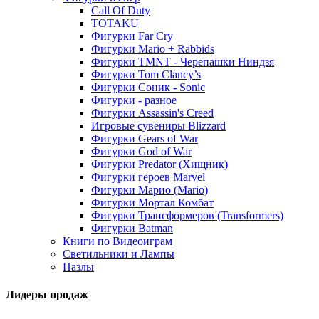
Call Of Duty
TOTAKU
Фигурки Far Cry
Фигурки Mario + Rabbids
Фигурки TMNT - Черепашки Ниндзя
Фигурки Tom Clancy’s
Фигурки Соник - Sonic
Фигурки - разное
Фигурки Assassin's Creed
Игровые сувениры Blizzard
Фигурки Gears of War
Фигурки God of War
Фигурки Predator (Хищник)
Фигурки героев Marvel
Фигурки Марио (Mario)
Фигурки Мортал Комбат
Фигурки Трансформеров (Transformers)
Фигурки Batman
Книги по Видеоиграм
Светильники и Лампы
Пазлы
Лидеры продаж