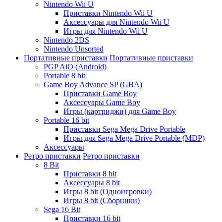
Nintendo Wii U
Приставки Nintendo Wii U
Аксессуары для Nintendo Wii U
Игры для Nintendo Wii U
Nintendo 2DS
Nintendo Unsorted
Портативные приставки
Портативные приставки
PGP AiO (Android)
Portable 8 bit
Game Boy Advance SP (GBA)
Приставки Game Boy
Аксессуары Game Boy
Игры (картриджи) для Game Boy
Portable 16 bit
Приставки Sega Mega Drive Portable
Игры для Sega Mega Drive Portable (MDP)
Аксессуары
Ретро приставки
Ретро приставки
8 Bit
Приставки 8 bit
Аксессуары 8 bit
Игры 8 bit (Одноигровки)
Игры 8 bit (Сборники)
Sega 16 Bit
Приставки 16 bit