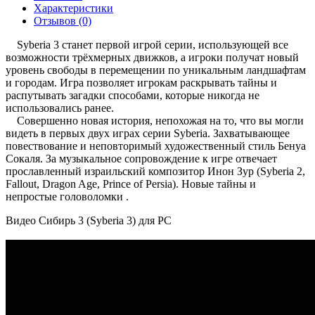
Характеристики
Отзывов (0)
Syberia 3 станет первой игрой серии, использующей все
возможности трёхмерных движков, а игроки получат новый
уровень свободы в перемещении по уникальным ландшафтам
и городам. Игра позволяет игрокам раскрывать тайны и
распутывать загадки способами, которые никогда не
использовались ранее.
Совершенно новая история, непохожая на то, что вы могли
видеть в первых двух играх серии Syberia. Захватывающее
повествование и неповторимый художественный стиль Бенуа
Сокаля. За музыкальное сопровождение к игре отвечает
прославленный израильский композитор Инон Зур (Syberia 2,
Fallout, Dragon Age, Prince of Persia). Новые тайны и
непростые головоломки .
Видео Сибирь 3 (Syberia 3) для PC