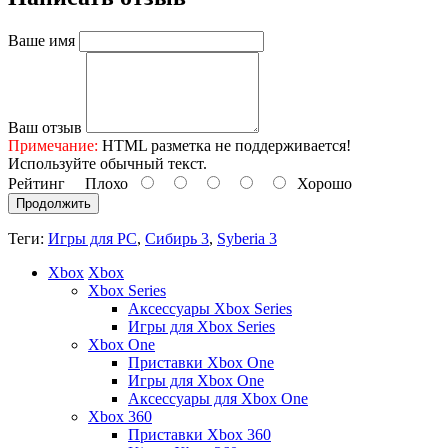
Ваше имя
Ваш отзыв
Примечание:
HTML разметка не поддерживается!
Используйте обычный текст.
Рейтинг
Плохо
Хорошо
Продолжить
Теги:
Игры для PC
,
Сибирь 3
,
Syberia 3
Xbox
Xbox
Xbox Series
Аксессуары Xbox Series
Игры для Xbox Series
Xbox One
Приставки Xbox One
Игры для Xbox One
Аксессуары для Xbox One
Xbox 360
Приставки Xbox 360