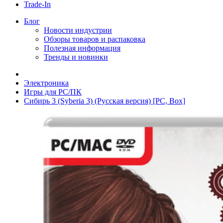
Trade-In
Блог
Новости индустрии
Обзоры товаров и распаковка
Полезная информация
Тренды и новинки
Электроника
Игры для PC/ПК
Сибирь 3 (Syberia 3) (Русская версия) [PC, Box]