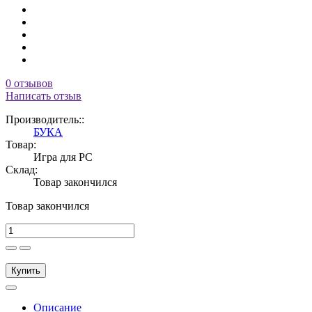
0 отзывов
Написать отзыв
Производитель::
БУКА
Товар:
Игра для PC
Склад:
Товар закончился
Товар закончился
Купить
Описание