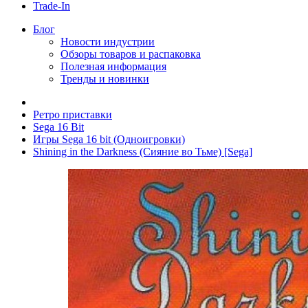
Trade-In
Блог
Новости индустрии
Обзоры товаров и распаковка
Полезная информация
Тренды и новинки
Ретро приставки
Sega 16 Bit
Игры Sega 16 bit (Одноигровки)
Shining in the Darkness (Сияние во Тьме) [Sega]