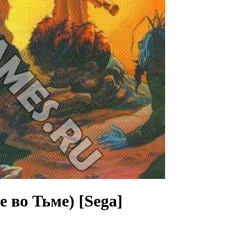
е во Тьме) [Sega]