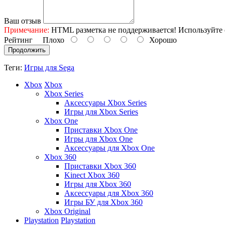
Ваш отзыв
Примечание:
HTML разметка не поддерживается! Используйте 
Рейтинг
Плохо
Хорошо
Продолжить
Теги:
Игры для Sega
Xbox
Xbox
Xbox Series
Аксессуары Xbox Series
Игры для Xbox Series
Xbox One
Приставки Xbox One
Игры для Xbox One
Аксессуары для Xbox One
Xbox 360
Приставки Xbox 360
Kinect Xbox 360
Игры для Xbox 360
Аксессуары для Xbox 360
Игры БУ для Xbox 360
Xbox Original
Playstation
Playstation