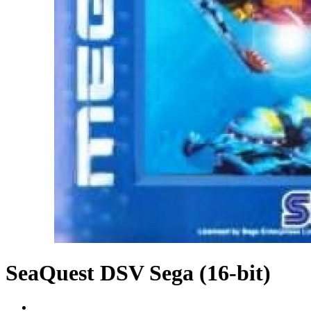
SeaQuest DSV Sega (16-bit)