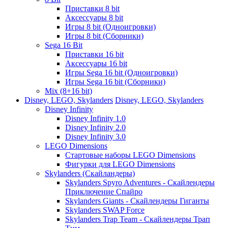
Приставки 8 bit
Аксессуары 8 bit
Игры 8 bit (Одноигровки)
Игры 8 bit (Сборники)
Sega 16 Bit
Приставки 16 bit
Аксессуары 16 bit
Игры Sega 16 bit (Одноигровки)
Игры Sega 16 bit (Сборники)
Mix (8+16 bit)
Disney, LEGO, Skylanders
Disney, LEGO, Skylanders
Disney Infinity
Disney Infinity 1.0
Disney Infinity 2.0
Disney Infinity 3.0
LEGO Dimensions
Стартовые наборы LEGO Dimensions
Фигурки для LEGO Dimensions
Skylanders (Скайландеры)
Skylanders Spyro Adventures - Скайлендеры
Приключение Спайро
Skylanders Giants - Скайлендеры Гиганты
Skylanders SWAP Force
Skylanders Trap Team - Скайлендеры Трап