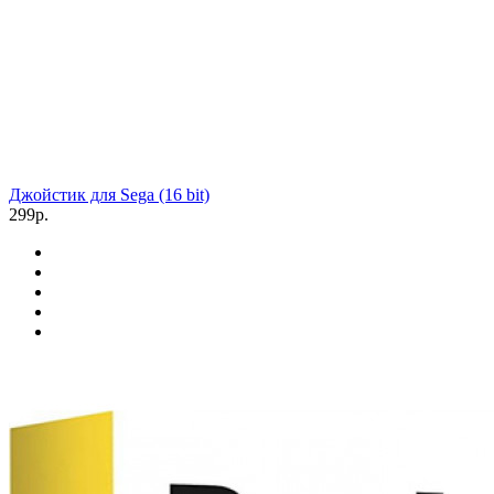
Джойстик для Sega (16 bit)
299р.