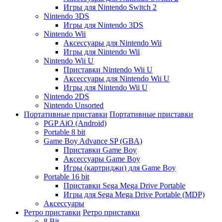
Игры для Nintendo Switch 2
Nintendo 3DS
Игры для Nintendo 3DS
Nintendo Wii
Аксессуары для Nintendo Wii
Игры для Nintendo Wii
Nintendo Wii U
Приставки Nintendo Wii U
Аксессуары для Nintendo Wii U
Игры для Nintendo Wii U
Nintendo 2DS
Nintendo Unsorted
Портативные приставки
Портативные приставки
PGP AiO (Android)
Portable 8 bit
Game Boy Advance SP (GBA)
Приставки Game Boy
Аксессуары Game Boy
Игры (картриджи) для Game Boy
Portable 16 bit
Приставки Sega Mega Drive Portable
Игры для Sega Mega Drive Portable (MDP)
Аксессуары
Ретро приставки
Ретро приставки
8 Bit