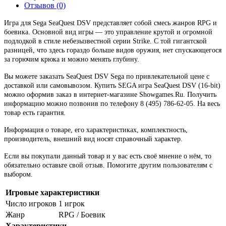
Отзывов (0)
Игра для Sega SeaQuest DSV представляет собой смесь жанров RPG и
боевика. Основной вид игры — это управление крутой и огромной
подлодкой в стиле небезызвестной серии Strike. С той гигантской
разницей, что здесь гораздо больше видов оружия, нет спускающегося
за горючим крюка и можно менять глубину.
Вы можете заказать SeaQuest DSV Sega по привлекательной цене с
доставкой или самовывозом. Купить SEGA игра SeaQuest DSV (16-bit)
можно оформив заказ в интернет-магазине Showgames.Ru. Получить
информацию можно позвонив по телефону 8 (495) 786-62-05. На весь
товар есть гарантия.
Информация о товаре, его характеристиках, комплектность,
производитель, внешний вид носят справочный характер.
Если вы покупали данный товар и у вас есть своё мнение о нём, то
обязательно оставьте свой отзыв. Помогите другим пользователям с
выбором.
Игровые характеристики
Число игроков
1 игрок
Жанр
RPG / Боевик
Характеристики