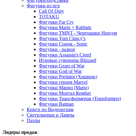
Фигурки-подставки
Фигурки из игр
Call Of Duty
TOTAKU
Фигурки Far Cry
Фигурки Mario + Rabbids
Фигурки TMNT - Черепашки Ниндзя
Фигурки Tom Clancy’s
Фигурки Соник - Sonic
Фигурки - разное
Фигурки Assassin's Creed
Игровые сувениры Blizzard
Фигурки Gears of War
Фигурки God of War
Фигурки Predator (Хищник)
Фигурки героев Marvel
Фигурки Марио (Mario)
Фигурки Мортал Комбат
Фигурки Трансформеров (Transformers)
Фигурки Batman
Книги по Видеоиграм
Светильники и Лампы
Пазлы
Лидеры продаж