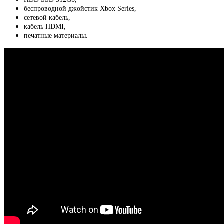
беспроводной джойстик Xbox Series,
сетевой кабель,
кабель HDMI,
печатные материалы.