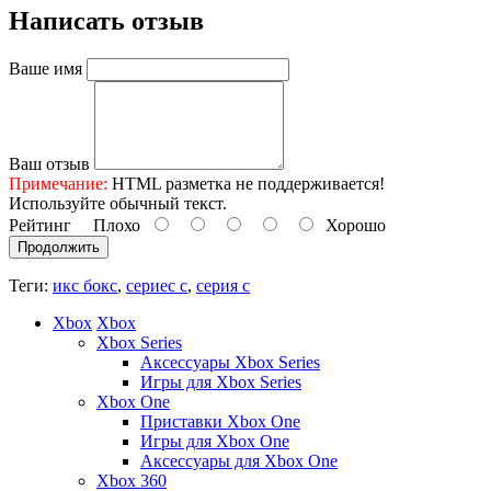
Написать отзыв
Ваше имя
Ваш отзыв
Примечание:
HTML разметка не поддерживается!
Используйте обычный текст.
Рейтинг
Плохо
Хорошо
Продолжить
Теги:
икс бокс
,
сериес с
,
серия с
Xbox
Xbox
Xbox Series
Аксессуары Xbox Series
Игры для Xbox Series
Xbox One
Приставки Xbox One
Игры для Xbox One
Аксессуары для Xbox One
Xbox 360