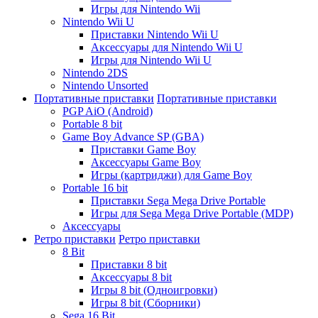
Игры для Nintendo Wii
Nintendo Wii U
Приставки Nintendo Wii U
Аксессуары для Nintendo Wii U
Игры для Nintendo Wii U
Nintendo 2DS
Nintendo Unsorted
Портативные приставки
Портативные приставки
PGP AiO (Android)
Portable 8 bit
Game Boy Advance SP (GBA)
Приставки Game Boy
Аксессуары Game Boy
Игры (картриджи) для Game Boy
Portable 16 bit
Приставки Sega Mega Drive Portable
Игры для Sega Mega Drive Portable (MDP)
Аксессуары
Ретро приставки
Ретро приставки
8 Bit
Приставки 8 bit
Аксессуары 8 bit
Игры 8 bit (Одноигровки)
Игры 8 bit (Сборники)
Sega 16 Bit