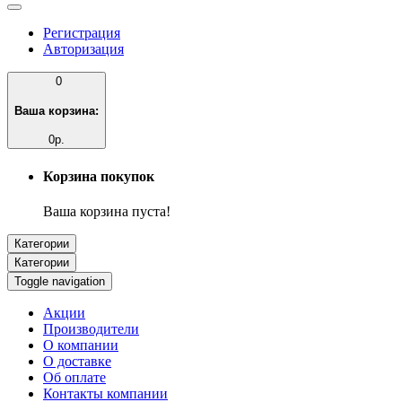
Регистрация
Авторизация
0
Ваша корзина:
0р.
Корзина покупок
Ваша корзина пуста!
Категории
Категории
Toggle navigation
Акции
Производители
О компании
О доставке
Об оплате
Контакты компании