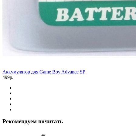
Аккумулятор для Game Boy Advance SP
499р.
Рекомендуем почитать