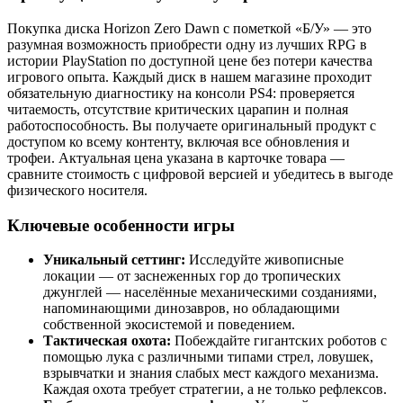
Покупка диска Horizon Zero Dawn с пометкой «Б/У» — это
разумная возможность приобрести одну из лучших RPG в
истории PlayStation по доступной цене без потери качества
игрового опыта. Каждый диск в нашем магазине проходит
обязательную диагностику на консоли PS4: проверяется
читаемость, отсутствие критических царапин и полная
работоспособность. Вы получаете оригинальный продукт с
доступом ко всему контенту, включая все обновления и
трофеи. Актуальная цена указана в карточке товара —
сравните стоимость с цифровой версией и убедитесь в выгоде
физического носителя.
Ключевые особенности игры
Уникальный сеттинг:
Исследуйте живописные
локации — от заснеженных гор до тропических
джунглей — населённые механическими созданиями,
напоминающими динозавров, но обладающими
собственной экосистемой и поведением.
Тактическая охота:
Побеждайте гигантских роботов с
помощью лука с различными типами стрел, ловушек,
взрывчатки и знания слабых мест каждого механизма.
Каждая охота требует стратегии, а не только рефлексов.