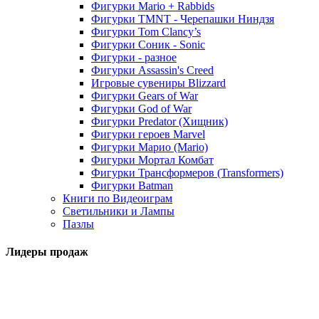
Фигурки Mario + Rabbids
Фигурки TMNT - Черепашки Ниндзя
Фигурки Tom Clancy’s
Фигурки Соник - Sonic
Фигурки - разное
Фигурки Assassin's Creed
Игровые сувениры Blizzard
Фигурки Gears of War
Фигурки God of War
Фигурки Predator (Хищник)
Фигурки героев Marvel
Фигурки Марио (Mario)
Фигурки Мортал Комбат
Фигурки Трансформеров (Transformers)
Фигурки Batman
Книги по Видеоиграм
Светильники и Лампы
Пазлы
Лидеры продаж