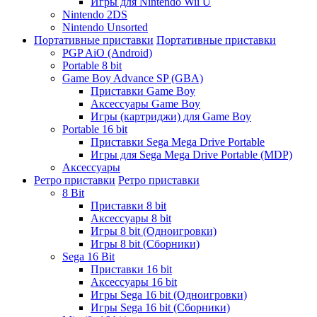
Игры для Nintendo Wii U
Nintendo 2DS
Nintendo Unsorted
Портативные приставки
Портативные приставки
PGP AiO (Android)
Portable 8 bit
Game Boy Advance SP (GBA)
Приставки Game Boy
Аксессуары Game Boy
Игры (картриджи) для Game Boy
Portable 16 bit
Приставки Sega Mega Drive Portable
Игры для Sega Mega Drive Portable (MDP)
Аксессуары
Ретро приставки
Ретро приставки
8 Bit
Приставки 8 bit
Аксессуары 8 bit
Игры 8 bit (Одноигровки)
Игры 8 bit (Сборники)
Sega 16 Bit
Приставки 16 bit
Аксессуары 16 bit
Игры Sega 16 bit (Одноигровки)
Игры Sega 16 bit (Сборники)