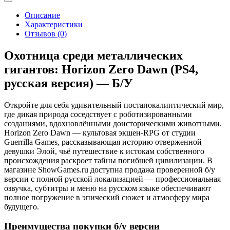
Описание
Характеристики
Отзывов (0)
Охотница среди металлических
гигантов: Horizon Zero Dawn (PS4,
русская версия) — Б/У
Откройте для себя удивительный постапокалиптический мир,
где дикая природа соседствует с роботизированными
созданиями, вдохновлёнными доисторическими животными.
Horizon Zero Dawn — культовая экшен-RPG от студии
Guerrilla Games, рассказывающая историю отверженной
девушки Элой, чьё путешествие к истокам собственного
происхождения раскроет тайны погибшей цивилизации. В
магазине ShowGames.ru доступна продажа проверенной б/у
версии с полной русской локализацией — профессиональная
озвучка, субтитры и меню на русском языке обеспечивают
полное погружение в эпический сюжет и атмосферу мира
будущего.
Преимущества покупки б/у версии