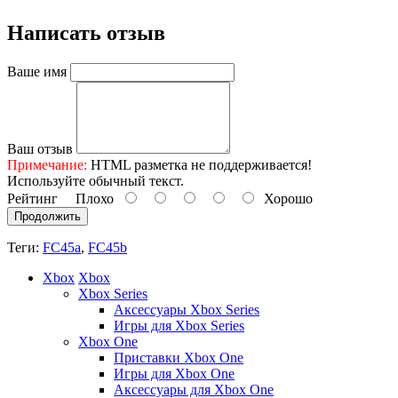
Написать отзыв
Ваше имя
Ваш отзыв
Примечание:
HTML разметка не поддерживается!
Используйте обычный текст.
Рейтинг
Плохо
Хорошо
Продолжить
Теги:
FC45a
,
FC45b
Xbox
Xbox
Xbox Series
Аксессуары Xbox Series
Игры для Xbox Series
Xbox One
Приставки Xbox One
Игры для Xbox One
Аксессуары для Xbox One