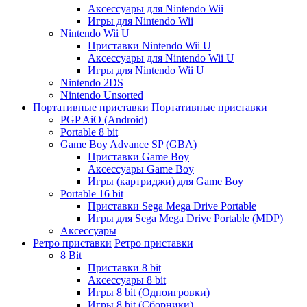
Аксессуары для Nintendo Wii
Игры для Nintendo Wii
Nintendo Wii U
Приставки Nintendo Wii U
Аксессуары для Nintendo Wii U
Игры для Nintendo Wii U
Nintendo 2DS
Nintendo Unsorted
Портативные приставки
Портативные приставки
PGP AiO (Android)
Portable 8 bit
Game Boy Advance SP (GBA)
Приставки Game Boy
Аксессуары Game Boy
Игры (картриджи) для Game Boy
Portable 16 bit
Приставки Sega Mega Drive Portable
Игры для Sega Mega Drive Portable (MDP)
Аксессуары
Ретро приставки
Ретро приставки
8 Bit
Приставки 8 bit
Аксессуары 8 bit
Игры 8 bit (Одноигровки)
Игры 8 bit (Сборники)