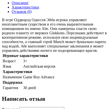
Описание
Характеристики
Отзывов (0)
В игре Оддворлд Одиссея Эйба игроки управляют
инопланетным существом и его очень выразительным
помощником по имени Abe. Они намерены спасти свою
родную планету от мерзких Glukkons. Персонажи действуют в
кооперативном режиме, используя свои индивидуальные
способности, а главный герой Munch может буквально парить
над водой, Абе выполняет специальные заклинания и может
управлять действиями ничего не подозревающих врагов.
Игровые характеристики
Возраст
3+
Язык
Английская версия
Характеристики
Назначение
Game Boy Advance
Поддержка
Гарантия
30 дней
Написать отзыв