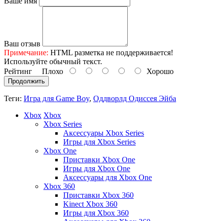
Ваше имя
Ваш отзыв
Примечание:
HTML разметка не поддерживается!
Используйте обычный текст.
Рейтинг
Плохо
Хорошо
Продолжить
Теги:
Игра для Game Boy
,
Оддворлд Одиссея Эйба
Xbox
Xbox
Xbox Series
Аксессуары Xbox Series
Игры для Xbox Series
Xbox One
Приставки Xbox One
Игры для Xbox One
Аксессуары для Xbox One
Xbox 360
Приставки Xbox 360
Kinect Xbox 360
Игры для Xbox 360