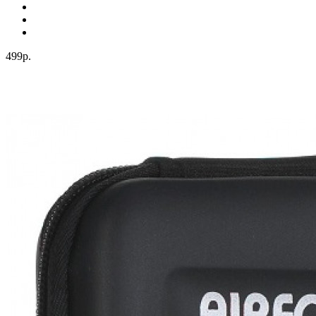
499р.