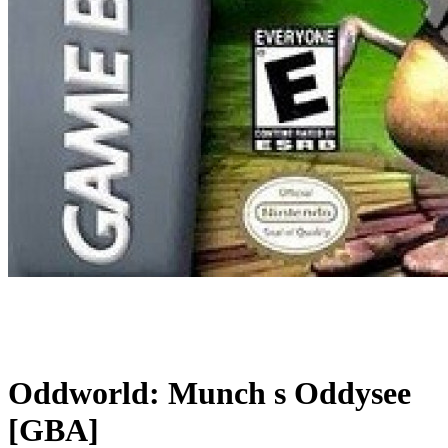
Oddworld: Munch s Oddysee
[GBA]