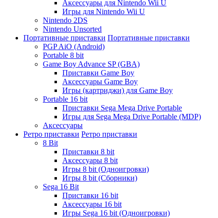
Аксессуары для Nintendo Wii U
Игры для Nintendo Wii U
Nintendo 2DS
Nintendo Unsorted
Портативные приставки
Портативные приставки
PGP AiO (Android)
Portable 8 bit
Game Boy Advance SP (GBA)
Приставки Game Boy
Аксессуары Game Boy
Игры (картриджи) для Game Boy
Portable 16 bit
Приставки Sega Mega Drive Portable
Игры для Sega Mega Drive Portable (MDP)
Аксессуары
Ретро приставки
Ретро приставки
8 Bit
Приставки 8 bit
Аксессуары 8 bit
Игры 8 bit (Одноигровки)
Игры 8 bit (Сборники)
Sega 16 Bit
Приставки 16 bit
Аксессуары 16 bit
Игры Sega 16 bit (Одноигровки)