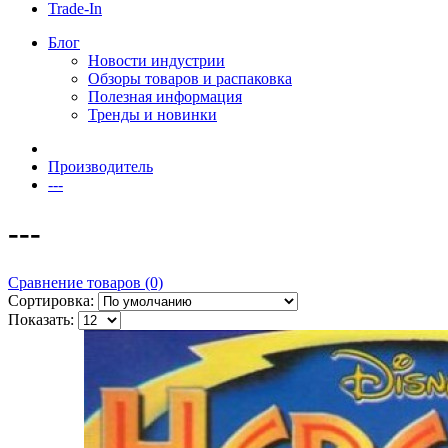
Trade-In
Блог
Новости индустрии
Обзоры товаров и распаковка
Полезная информация
Тренды и новинки
Производитель
---
---
Сравнение товаров (0)
Сортировка:
Показать: