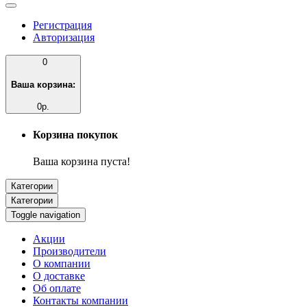
Регистрация
Авторизация
0
Ваша корзина:
0р.
Корзина покупок
Ваша корзина пуста!
Категории
Категории
Toggle navigation
Акции
Производители
О компании
О доставке
Об оплате
Контакты компании