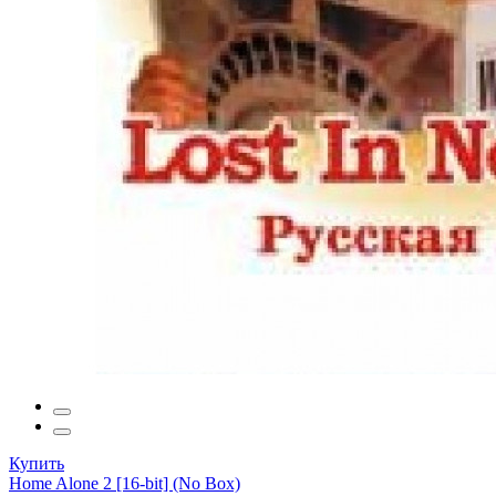
Купить
Home Alone 2 [16-bit] (No Box)