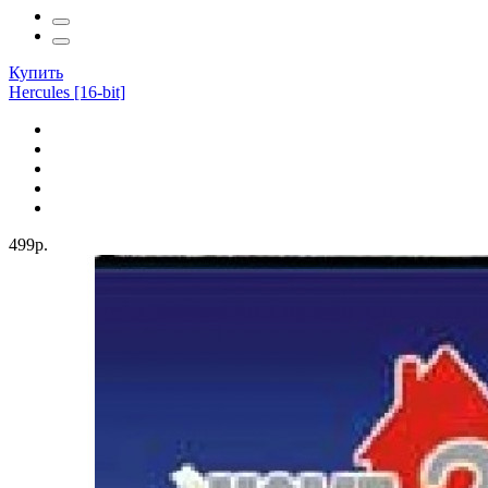
Купить
Hercules [16-bit]
499р.