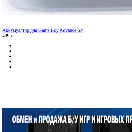
Аккумулятор для Game Boy Advance SP
499р.