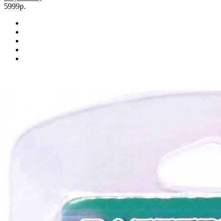
5999р.