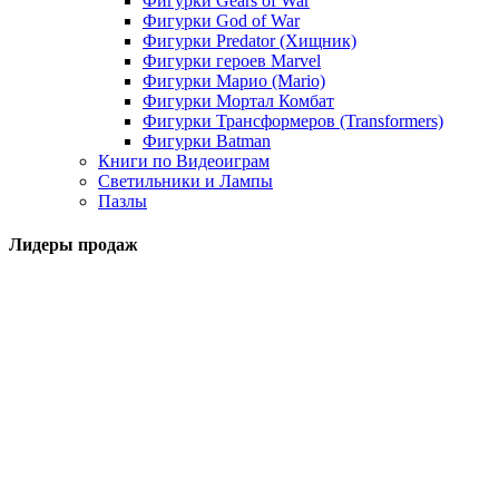
Фигурки Gears of War
Фигурки God of War
Фигурки Predator (Хищник)
Фигурки героев Marvel
Фигурки Марио (Mario)
Фигурки Мортал Комбат
Фигурки Трансформеров (Transformers)
Фигурки Batman
Книги по Видеоиграм
Светильники и Лампы
Пазлы
Лидеры продаж