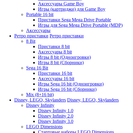
Аксессуары Game Boy
Игры (картриджи) для Game Boy
Portable 16 bit
Приставки Sega Mega Drive Portable
Игры для Sega Mega Drive Portable (MDP)
Аксессуары
Ретро приставки
Ретро приставки
8 Bit
Приставки 8 bit
Аксессуары 8 bit
Игры 8 bit (Одноигровки)
Игры 8 bit (Сборники)
Sega 16 Bit
Приставки 16 bit
Аксессуары 16 bit
Игры Sega 16 bit (Одноигровки)
Игры Sega 16 bit (Сборники)
Mix (8+16 bit)
Disney, LEGO, Skylanders
Disney, LEGO, Skylanders
Disney Infinity
Disney Infinity 1.0
Disney Infinity 2.0
Disney Infinity 3.0
LEGO Dimensions
Стартовые наборы LEGO Dimensions