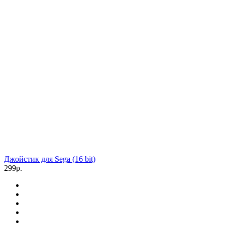
Джойстик для Sega (16 bit)
299р.