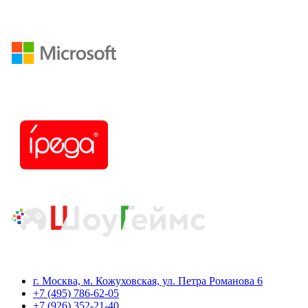
г. Москва, м. Кожуховская, ул. Петра Романова 6
+7 (495) 786-62-05
+7 (926) 352-21-40