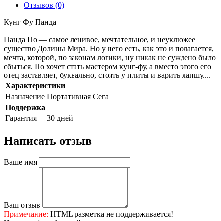
Отзывов (0)
Кунг Фу Панда
Панда По — самое ленивое, мечтательное, и неуклюжее
существо Долины Мира. Но у него есть, как это и полагается,
мечта, которой, по законам логики, ну никак не суждено было
сбыться. По хочет стать мастером кунг-фу, а вместо этого его
отец заставляет, буквально, стоять у плиты и варить лапшу....
Характеристики
Назначение
Портативная Сега
Поддержка
Гарантия
30 дней
Написать отзыв
Ваше имя
Ваш отзыв
Примечание:
HTML разметка не поддерживается!