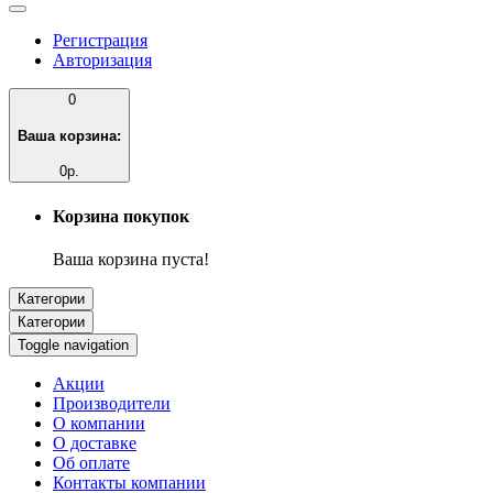
Регистрация
Авторизация
0
Ваша корзина:
0р.
Корзина покупок
Ваша корзина пуста!
Категории
Категории
Toggle navigation
Акции
Производители
О компании
О доставке
Об оплате
Контакты компании