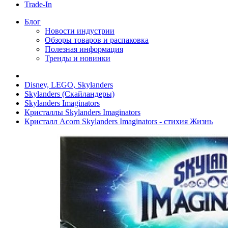
Trade-In
Блог
Новости индустрии
Обзоры товаров и распаковка
Полезная информация
Тренды и новинки
Disney, LEGO, Skylanders
Skylanders (Скайландеры)
Skylanders Imaginators
Кристаллы Skylanders Imaginators
Кристалл Acorn Skylanders Imaginators - стихия Жизнь