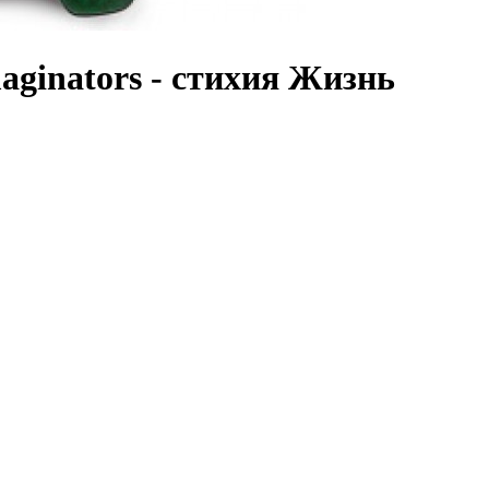
aginators - стихия Жизнь