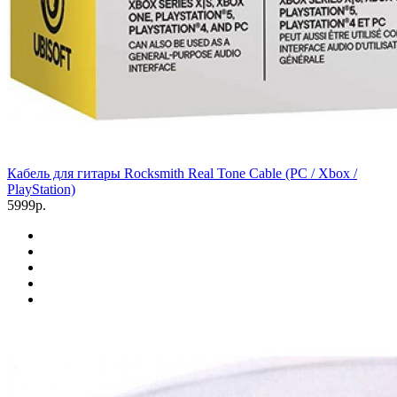
Кабель для гитары Rocksmith Real Tone Cable (PC / Xbox /
PlayStation)
5999р.