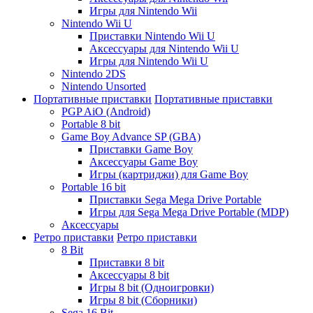
Игры для Nintendo Wii
Nintendo Wii U
Приставки Nintendo Wii U
Аксессуары для Nintendo Wii U
Игры для Nintendo Wii U
Nintendo 2DS
Nintendo Unsorted
Портативные приставки
Портативные приставки
PGP AiO (Android)
Portable 8 bit
Game Boy Advance SP (GBA)
Приставки Game Boy
Аксессуары Game Boy
Игры (картриджи) для Game Boy
Portable 16 bit
Приставки Sega Mega Drive Portable
Игры для Sega Mega Drive Portable (MDP)
Аксессуары
Ретро приставки
Ретро приставки
8 Bit
Приставки 8 bit
Аксессуары 8 bit
Игры 8 bit (Одноигровки)
Игры 8 bit (Сборники)
Sega 16 Bit