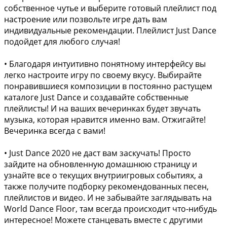
собственное чутье и выберите готовый плейлист под
настроение или позвольте игре дать вам
индивидуальные рекомендации. Плейлист Just Dance
подойдет для любого случая!
• Благодаря интуитивно понятному интерфейсу вы
легко настроите игру по своему вкусу. Выбирайте
понравившиеся композиции в постоянно растущем
каталоге Just Dance и создавайте собственные
плейлисты! И на ваших вечеринках будет звучать
музыка, которая нравится именно вам. Отжигайте!
Вечеринка всегда с вами!
• Just Dance 2020 не даст вам заскучать! Просто
зайдите на обновленную домашнюю страницу и
узнайте все о текущих внутриигровых событиях, а
также получите подборку рекомендованных песен,
плейлистов и видео. И не забывайте заглядывать на
World Dance Floor, там всегда происходит что-нибудь
интересное! Можете станцевать вместе с другими