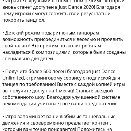
• Играйте с друзьями в совместном режиме, который
вновь станет доступен в Just Dance 2020! Благодаря
нему игроки смогут сложить свои результаты и
покорить танцпол.
• Детский режим подарит юным танцорам
возможность присоединиться к веселью и проявить
свой талант! Этот режим позволит ребятам
насладиться 8 композициями, которые были созданы
специально для детей.
• Получите более 500 песен благодаря Just Dance
Unlimited, стриминговому сервису с подпиской для
танцев по требованию! Вместе с каждой копией игры
вы получите доступ на 1 месяц! Станьте звездой
собственного шоу! Благодаря улучшенной системе
рекомендаций учитывает все ваши предпочтения.
• Игра запоминает ваши любимые танцевальные
движения и своевременно предлагает контент,
который вам точно понравится! Положитесь на