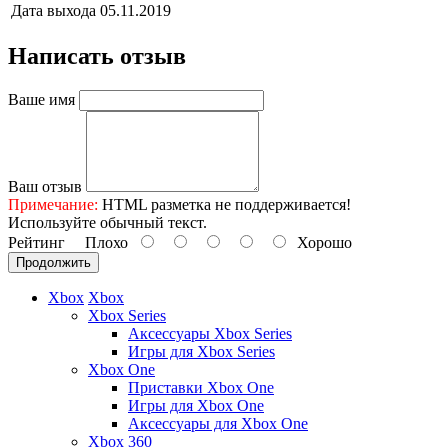
Дата выхода
05.11.2019
Написать отзыв
Ваше имя
Ваш отзыв
Примечание:
HTML разметка не поддерживается!
Используйте обычный текст.
Рейтинг
Плохо
Хорошо
Продолжить
Xbox
Xbox
Xbox Series
Аксессуары Xbox Series
Игры для Xbox Series
Xbox One
Приставки Xbox One
Игры для Xbox One
Аксессуары для Xbox One
Xbox 360