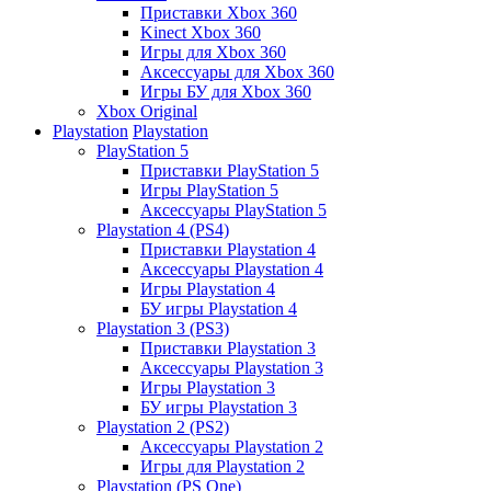
Приставки Xbox 360
Kinect Xbox 360
Игры для Xbox 360
Аксессуары для Xbox 360
Игры БУ для Xbox 360
Xbox Original
Playstation
Playstation
PlayStation 5
Приставки PlayStation 5
Игры PlayStation 5
Аксессуары PlayStation 5
Playstation 4 (PS4)
Приставки Playstation 4
Аксессуары Playstation 4
Игры Playstation 4
БУ игры Playstation 4
Playstation 3 (PS3)
Приставки Playstation 3
Аксессуары Playstation 3
Игры Playstation 3
БУ игры Playstation 3
Playstation 2 (PS2)
Аксессуары Playstation 2
Игры для Playstation 2
Playstation (PS One)