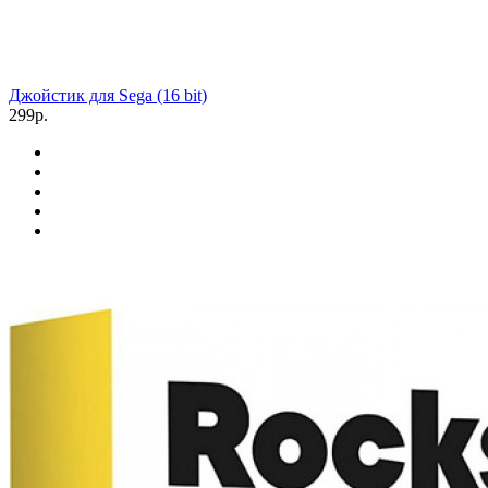
Джойстик для Sega (16 bit)
299р.