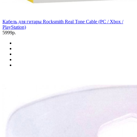
Кабель для гитары Rocksmith Real Tone Cable (PC / Xbox /
PlayStation)
5999р.