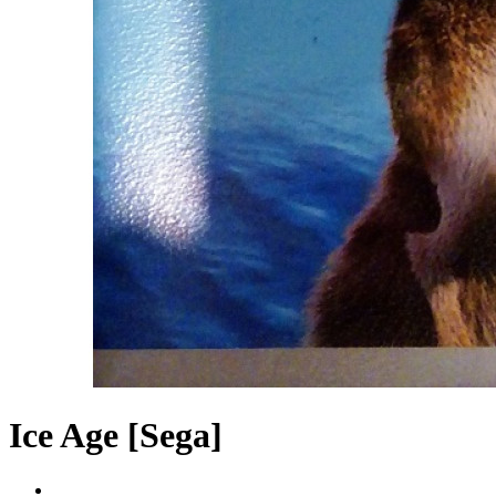
Ice Age [Sega]