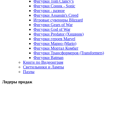
Фигурки Tom Clancy’s
Фигурки Соник - Sonic
Фигурки - разное
Фигурки Assassin's Creed
Игровые сувениры Blizzard
Фигурки Gears of War
Фигурки God of War
Фигурки Predator (Хищник)
Фигурки героев Marvel
Фигурки Марио (Mario)
Фигурки Мортал Комбат
Фигурки Трансформеров (Transformers)
Фигурки Batman
Книги по Видеоиграм
Светильники и Лампы
Пазлы
Лидеры продаж