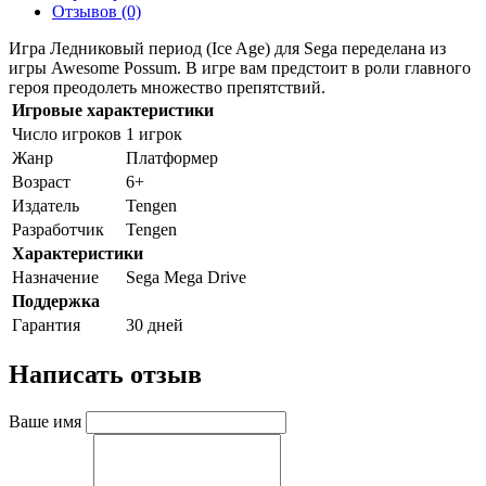
Отзывов (0)
Игра Ледниковый период (Ice Age) для Sega переделана из
игры Awesome Possum. В игре вам предстоит в роли главного
героя преодолеть множество препятствий.
Игровые характеристики
Число игроков
1 игрок
Жанр
Платформер
Возраст
6+
Издатель
Tengen
Разработчик
Tengen
Характеристики
Назначение
Sega Mega Drive
Поддержка
Гарантия
30 дней
Написать отзыв
Ваше имя