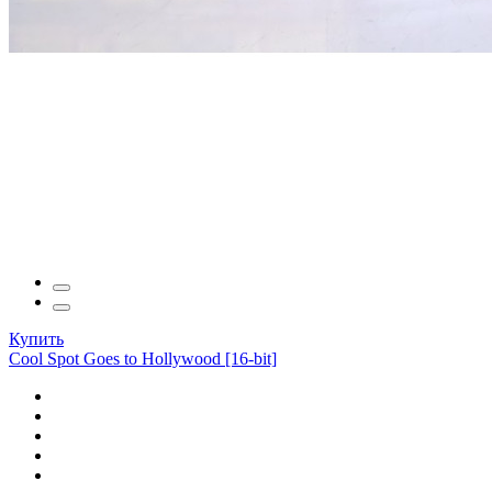
Купить
Cool Spot Goes to Hollywood [16-bit]