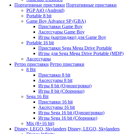
Портативные приставки
Портативные приставки
PGP AiO (Android)
Portable 8 bit
Game Boy Advance SP (GBA)
Приставки Game Boy
Аксессуары Game Boy
Игры (картриджи) для Game Boy
Portable 16 bit
Приставки Sega Mega Drive Portable
Игры для Sega Mega Drive Portable (MDP)
Аксессуары
Ретро приставки
Ретро приставки
8 Bit
Приставки 8 bit
Аксессуары 8 bit
Игры 8 bit (Одноигровки)
Игры 8 bit (Сборники)
Sega 16 Bit
Приставки 16 bit
Аксессуары 16 bit
Игры Sega 16 bit (Одноигровки)
Игры Sega 16 bit (Сборники)
Mix (8+16 bit)
Disney, LEGO, Skylanders
Disney, LEGO, Skylanders