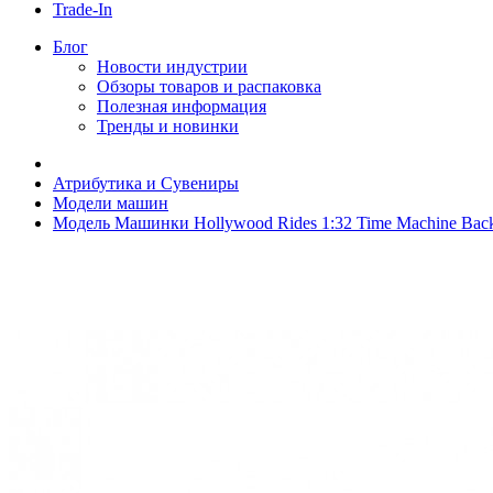
Trade-In
Блог
Новости индустрии
Обзоры товаров и распаковка
Полезная информация
Тренды и новинки
Атрибутика и Сувениры
Модели машин
Модель Машинки Hollywood Rides 1:32 Time Machine Back T