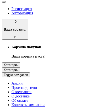
Регистрация
Авторизация
0
Ваша корзина:
0р.
Корзина покупок
Ваша корзина пуста!
Категории
Категории
Toggle navigation
Акции
Производители
О компании
О доставке
Об оплате
Контакты компании