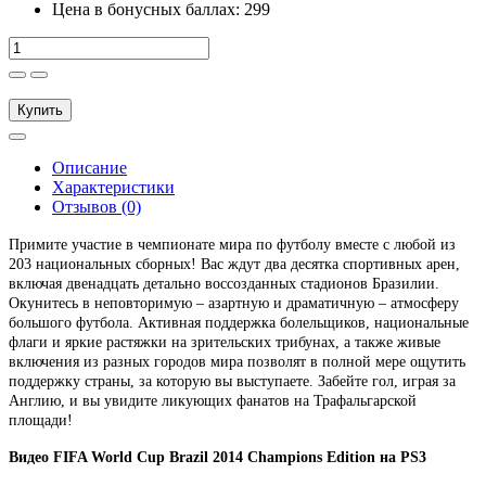
Цена в бонусных баллах: 299
Купить
Описание
Характеристики
Отзывов (0)
Примите участие в чемпионате мира по футболу вместе с любой из
203 национальных сборных! Вас ждут два десятка спортивных арен,
включая двенадцать детально воссозданных стадионов Бразилии.
Окунитесь в неповторимую – азартную и драматичную – атмосферу
большого футбола. Активная поддержка болельщиков, национальные
флаги и яркие растяжки на зрительских трибунах, а также живые
включения из разных городов мира позволят в полной мере ощутить
поддержку страны, за которую вы выступаете. Забейте гол, играя за
Англию, и вы увидите ликующих фанатов на Трафальгарской
площади!
Видео FIFA World Cup Brazil 2014 Champions Edition на PS3