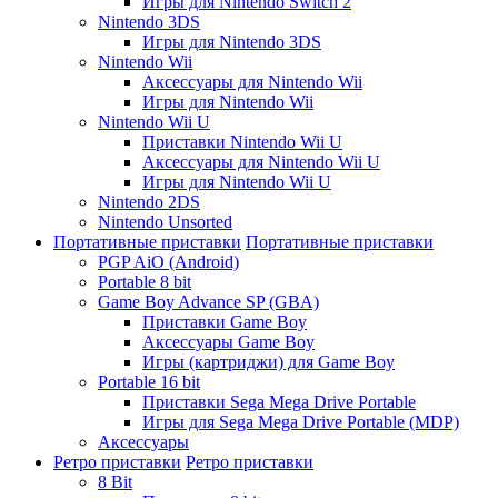
Игры для Nintendo Switch 2
Nintendo 3DS
Игры для Nintendo 3DS
Nintendo Wii
Аксессуары для Nintendo Wii
Игры для Nintendo Wii
Nintendo Wii U
Приставки Nintendo Wii U
Аксессуары для Nintendo Wii U
Игры для Nintendo Wii U
Nintendo 2DS
Nintendo Unsorted
Портативные приставки
Портативные приставки
PGP AiO (Android)
Portable 8 bit
Game Boy Advance SP (GBA)
Приставки Game Boy
Аксессуары Game Boy
Игры (картриджи) для Game Boy
Portable 16 bit
Приставки Sega Mega Drive Portable
Игры для Sega Mega Drive Portable (MDP)
Аксессуары
Ретро приставки
Ретро приставки
8 Bit