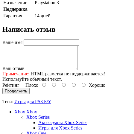
Назначение
Playstation 3
Поддержка
Гарантия
14 дней
Написать отзыв
Ваше имя
Ваш отзыв
Примечание:
HTML разметка не поддерживается!
Используйте обычный текст.
Рейтинг
Плохо
Хорошо
Продолжить
Теги:
Игры для PS3 Б/У
Xbox
Xbox
Xbox Series
Аксессуары Xbox Series
Игры для Xbox Series
Xbox One