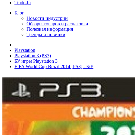
Trade-In
Блог
Новости индустрии
Обзоры товаров и распаковка
Полезная информация
Тренды и новинки
Playstation
Playstation 3 (PS3)
БУ игры Playstation 3
FIFA World Cup Brazil 2014 [PS3] - Б/У