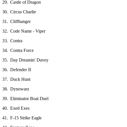
29. Castle of Dragon
30. Circus Charlie
31. Cliffhanger
32. Code Name - Viper
33. Contra
34. Contra Force
35. Day Dreamin' Davey
36. Defender II
37. Duck Hunt
38. Dynowarz
39. Eliminator Boat Duel
40. Exed Exes
41. F-15 Strike Eagle