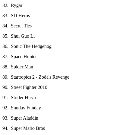
82. Rygar
83. SD Heros
84. Secret Ties
85. Shui Guo Li
86. Sonic The Hedgehog
87. Space Hunter
88. Spider Man
89. Startropics 2 - Zoda's Revenge
90. Street Fighter 2010
91. Strider Hiryu
92. Sunday Funday
93. Super Aladdin
94. Super Mario Bros