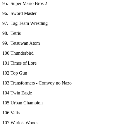
95. Super Mario Bros 2
96. Sword Master
97. Tag Team Wrestling
98. Tetris
99. Tetsuwan Atom
100.Thunderbird
101.Times of Lore
102.Top Gun
103.Transformers - Comvoy no Nazo
104.Twin Eagle
105.Urban Champion
106.Valis
107.Wario's Woods