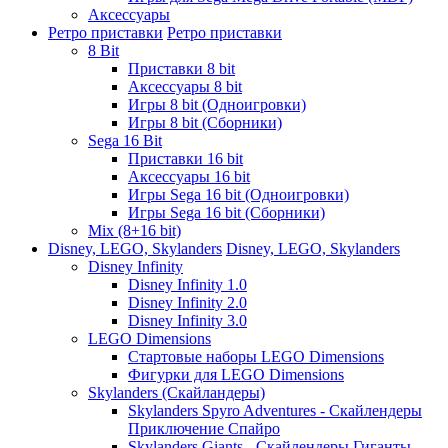
Аксессуары
Ретро приставки
Ретро приставки
8 Bit
Приставки 8 bit
Аксессуары 8 bit
Игры 8 bit (Одноигровки)
Игры 8 bit (Сборники)
Sega 16 Bit
Приставки 16 bit
Аксессуары 16 bit
Игры Sega 16 bit (Одноигровки)
Игры Sega 16 bit (Сборники)
Mix (8+16 bit)
Disney, LEGO, Skylanders
Disney, LEGO, Skylanders
Disney Infinity
Disney Infinity 1.0
Disney Infinity 2.0
Disney Infinity 3.0
LEGO Dimensions
Стартовые наборы LEGO Dimensions
Фигурки для LEGO Dimensions
Skylanders (Скайландеры)
Skylanders Spyro Adventures - Скайлендеры
Приключение Спайро
Skylanders Giants - Скайлендеры Гиганты