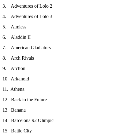
3. Adventures of Lolo 2
4. Adventures of Lolo 3
5. Aimless
6. Aladdin II
7. American Gladiators
8. Arch Rivals
9. Archon
10. Arkanoid
11. Athena
12. Back to the Future
13. Banana
14. Barcelona 92 Olimpic
15. Battle City