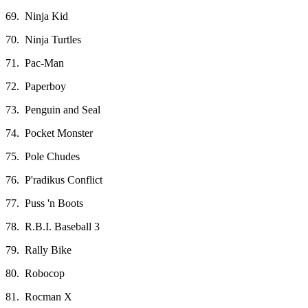
69. Ninja Kid
70. Ninja Turtles
71. Pac-Man
72. Paperboy
73. Penguin and Seal
74. Pocket Monster
75. Pole Chudes
76. P'radikus Conflict
77. Puss 'n Boots
78. R.B.I. Baseball 3
79. Rally Bike
80. Robocop
81. Rocman X