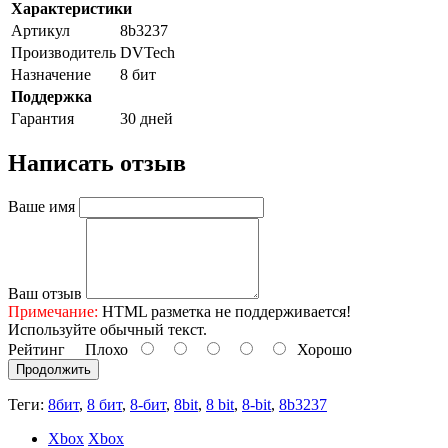
Характеристики
Артикул
8b3237
Производитель
DVTech
Назначение
8 бит
Поддержка
Гарантия
30 дней
Написать отзыв
Ваше имя
Ваш отзыв
Примечание:
HTML разметка не поддерживается!
Используйте обычный текст.
Рейтинг
Плохо
Хорошо
Продолжить
Теги:
8бит
,
8 бит
,
8-бит
,
8bit
,
8 bit
,
8-bit
,
8b3237
Xbox
Xbox