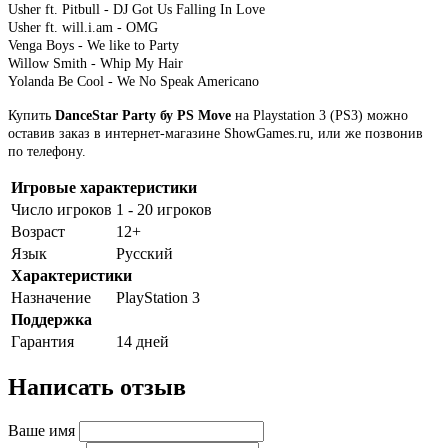
Usher ft. Pitbull - DJ Got Us Falling In Love
Usher ft. will.i.am - OMG
Venga Boys - We like to Party
Willow Smith - Whip My Hair
Yolanda Be Cool - We No Speak Americano
Купить
DanceStar Party бу PS Move
на Playstation 3 (PS3) можно
оставив заказ в интернет-магазине ShowGames.ru, или же позвонив
по телефону.
Игровые характеристики
Число игроков
1 - 20 игроков
Возраст
12+
Язык
Русский
Характеристики
Назначение
PlayStation 3
Поддержка
Гарантия
14 дней
Написать отзыв
Ваше имя