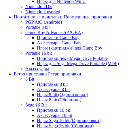
Игры для Nintendo Wii U
Nintendo 2DS
Nintendo Unsorted
Портативные приставки
Портативные приставки
PGP AiO (Android)
Portable 8 bit
Game Boy Advance SP (GBA)
Приставки Game Boy
Аксессуары Game Boy
Игры (картриджи) для Game Boy
Portable 16 bit
Приставки Sega Mega Drive Portable
Игры для Sega Mega Drive Portable (MDP)
Аксессуары
Ретро приставки
Ретро приставки
8 Bit
Приставки 8 bit
Аксессуары 8 bit
Игры 8 bit (Одноигровки)
Игры 8 bit (Сборники)
Sega 16 Bit
Приставки 16 bit
Аксессуары 16 bit
Игры Sega 16 bit (Одноигровки)
Игры Sega 16 bit (Сборники)