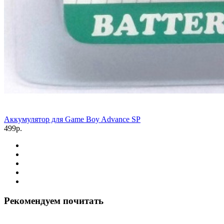
Аккумулятор для Game Boy Advance SP
499р.
Рекомендуем почитать