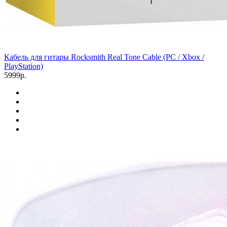
Кабель для гитары Rocksmith Real Tone Cable (PC / Xbox /
PlayStation)
5999р.