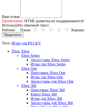
Ваш отзыв
Примечание:
HTML разметка не поддерживается!
Используйте обычный текст.
Рейтинг
Плохо
Хорошо
Продолжить
Теги:
Игры для PS3 Б/У
Xbox
Xbox
Xbox Series
Аксессуары Xbox Series
Игры для Xbox Series
Xbox One
Приставки Xbox One
Игры для Xbox One
Аксессуары для Xbox One
Xbox 360
Приставки Xbox 360
Kinect Xbox 360
Игры для Xbox 360
Аксессуары для Xbox 360