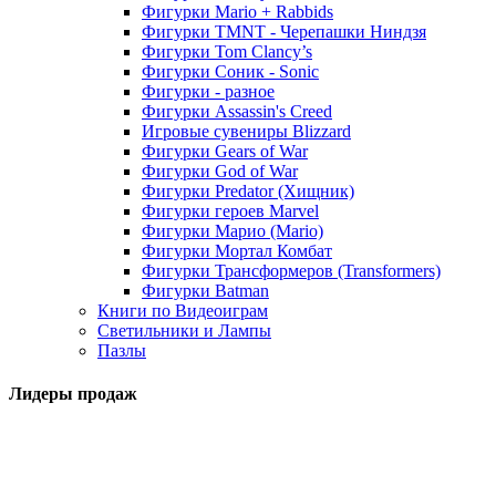
Фигурки Mario + Rabbids
Фигурки TMNT - Черепашки Ниндзя
Фигурки Tom Clancy’s
Фигурки Соник - Sonic
Фигурки - разное
Фигурки Assassin's Creed
Игровые сувениры Blizzard
Фигурки Gears of War
Фигурки God of War
Фигурки Predator (Хищник)
Фигурки героев Marvel
Фигурки Марио (Mario)
Фигурки Мортал Комбат
Фигурки Трансформеров (Transformers)
Фигурки Batman
Книги по Видеоиграм
Светильники и Лампы
Пазлы
Лидеры продаж