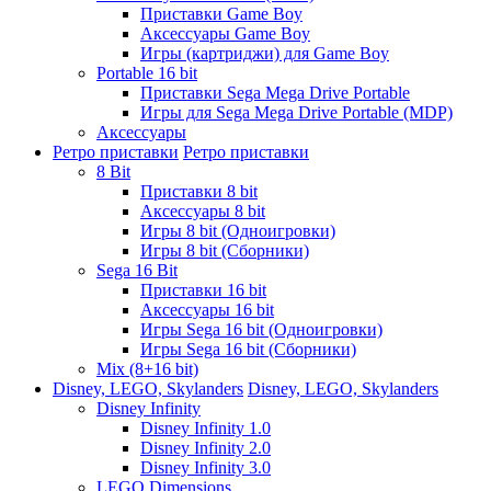
Приставки Game Boy
Аксессуары Game Boy
Игры (картриджи) для Game Boy
Portable 16 bit
Приставки Sega Mega Drive Portable
Игры для Sega Mega Drive Portable (MDP)
Аксессуары
Ретро приставки
Ретро приставки
8 Bit
Приставки 8 bit
Аксессуары 8 bit
Игры 8 bit (Одноигровки)
Игры 8 bit (Сборники)
Sega 16 Bit
Приставки 16 bit
Аксессуары 16 bit
Игры Sega 16 bit (Одноигровки)
Игры Sega 16 bit (Сборники)
Mix (8+16 bit)
Disney, LEGO, Skylanders
Disney, LEGO, Skylanders
Disney Infinity
Disney Infinity 1.0
Disney Infinity 2.0
Disney Infinity 3.0
LEGO Dimensions