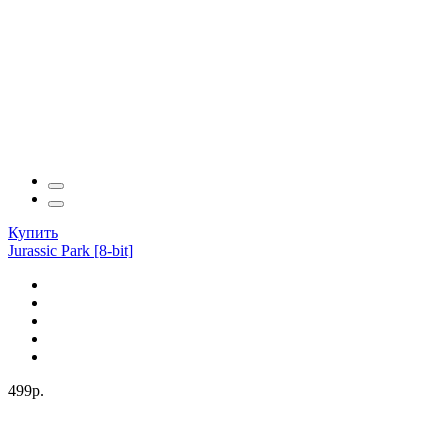
Купить
Jurassic Park [8-bit]
499р.