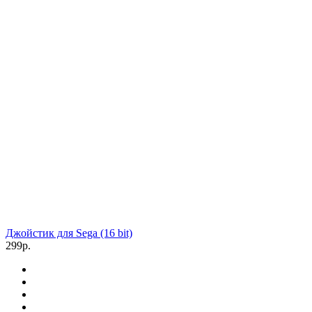
Джойстик для Sega (16 bit)
299р.