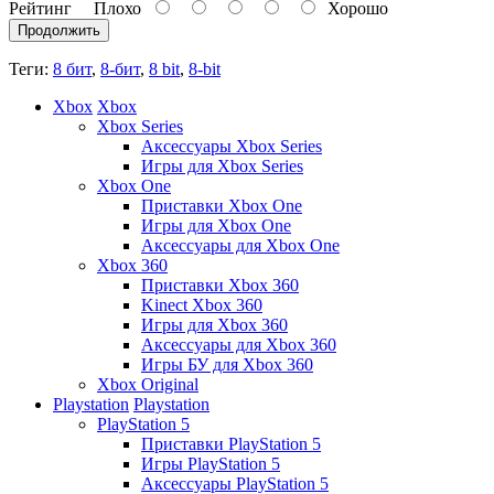
Рейтинг
Плохо
Хорошо
Продолжить
Теги:
8 бит
,
8-бит
,
8 bit
,
8-bit
Xbox
Xbox
Xbox Series
Аксессуары Xbox Series
Игры для Xbox Series
Xbox One
Приставки Xbox One
Игры для Xbox One
Аксессуары для Xbox One
Xbox 360
Приставки Xbox 360
Kinect Xbox 360
Игры для Xbox 360
Аксессуары для Xbox 360
Игры БУ для Xbox 360
Xbox Original
Playstation
Playstation
PlayStation 5
Приставки PlayStation 5
Игры PlayStation 5
Аксессуары PlayStation 5