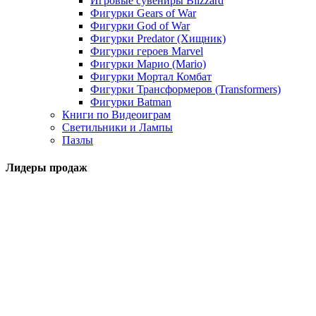
Игровые сувениры Blizzard
Фигурки Gears of War
Фигурки God of War
Фигурки Predator (Хищник)
Фигурки героев Marvel
Фигурки Марио (Mario)
Фигурки Мортал Комбат
Фигурки Трансформеров (Transformers)
Фигурки Batman
Книги по Видеоиграм
Светильники и Лампы
Пазлы
Лидеры продаж