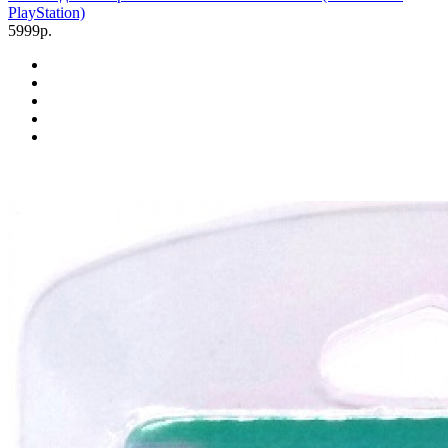
PlayStation)
5999р.