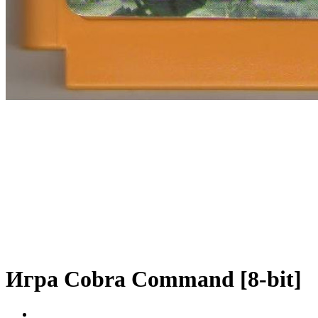
Игра Cobra Command [8-bit]