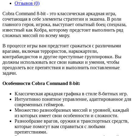
Отзывов (0)
Cobra Command 8-bit - это классическая аркадная игра,
сочетающая в себе элементы стратегии и экшена. В роли
главного героя, игрока, выступает опытный боец спецназа,
известный как Кобра, которому предстоит выполнить ряд
сложных миссий по всему миру.
В процессе игры вам предстоит сражаться с различными
врагами, включая террористов, наркокартели,
контрабандистов и другие преступные группировки. Вы
должны использовать все свои навыки и умения, чтобы
преодолеть все препятствия и выполнить поставленные
задачи.
Особенности Cobra Command 8-bit:
Классическая аркадная графика в стиле 8-битных игр.
Интуитивно понятное управление, адаптированное для
современных геймеров.
Множество разнообразных миссий и уровней, каждый
из которых имеет свои особенности и сложности.
Разнообразие врагов, оружия и транспортных средств,
которые помогут вам справиться с любыми
препятствиями.