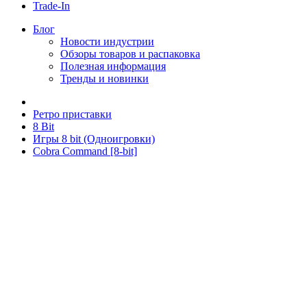
Trade-In
Блог
Новости индустрии
Обзоры товаров и распаковка
Полезная информация
Тренды и новинки
Ретро приставки
8 Bit
Игры 8 bit (Одноигровки)
Cobra Command [8-bit]