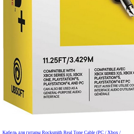
Кабель для гитары Rocksmith Real Tone Cable (PC / Xbox /