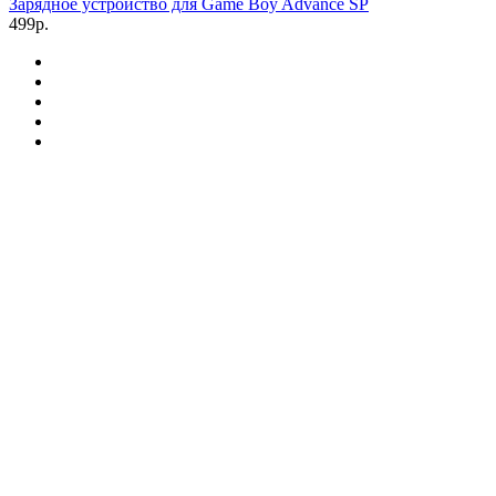
Зарядное устройство для Game Boy Advance SP
499р.