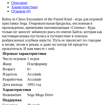
Описание
Характеристики
Отзывов (0)
Bubsy in Claws Encounters of the Furred Kind - игра для игровой
приставки Sega. Очаровательная бродилка, несложная в
прохождении, временами напоминающая «Соника». Куда
только не заносит забавную рысь по имени Бабси, которая как
настоящая кошка пустилась в путешествие в поисках
разбросанных клубков шерсти. Путь ее пролегает по городам
и весям, лесам и рекам, и даже на поезде ей придется
прокатиться. И вам вместе с ней.
Игровые характеристики
Число игроков
1 игрок
Жанр
Платформер
Возраст
6+
Издатель
Accolade
Разработчик
Accolade
Дата выхода
1993 год
Характеристики
Назначение
Sega Mega Drive
Поддержка