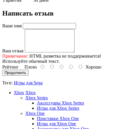
Гарантия
30 дней
Написать отзыв
Ваше имя
Ваш отзыв
Примечание:
HTML разметка не поддерживается!
Используйте обычный текст.
Рейтинг
Плохо
Хорошо
Продолжить
Теги:
Игры для Sega
Xbox
Xbox
Xbox Series
Аксессуары Xbox Series
Игры для Xbox Series
Xbox One
Приставки Xbox One
Игры для Xbox One
Аксессуары для Xbox One