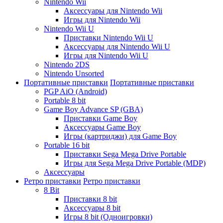
Nintendo Wii
Аксессуары для Nintendo Wii
Игры для Nintendo Wii
Nintendo Wii U
Приставки Nintendo Wii U
Аксессуары для Nintendo Wii U
Игры для Nintendo Wii U
Nintendo 2DS
Nintendo Unsorted
Портативные приставки
Портативные приставки
PGP AiO (Android)
Portable 8 bit
Game Boy Advance SP (GBA)
Приставки Game Boy
Аксессуары Game Boy
Игры (картриджи) для Game Boy
Portable 16 bit
Приставки Sega Mega Drive Portable
Игры для Sega Mega Drive Portable (MDP)
Аксессуары
Ретро приставки
Ретро приставки
8 Bit
Приставки 8 bit
Аксессуары 8 bit
Игры 8 bit (Одноигровки)