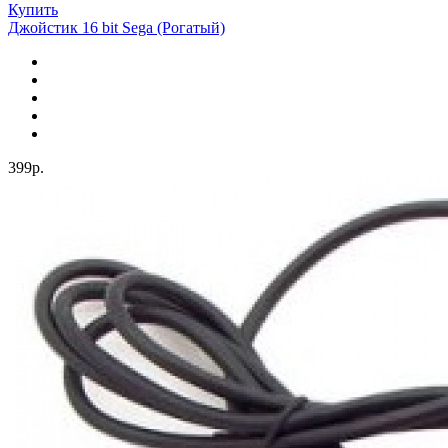
Купить
Джойстик 16 bit Sega (Рогатый)
399р.