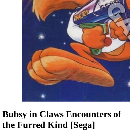
Bubsy in Claws Encounters of
the Furred Kind [Sega]