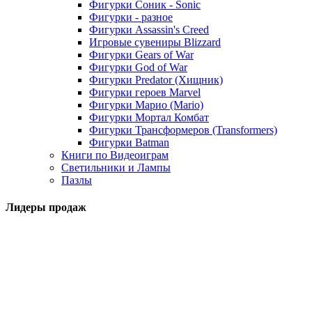
Фигурки Соник - Sonic
Фигурки - разное
Фигурки Assassin's Creed
Игровые сувениры Blizzard
Фигурки Gears of War
Фигурки God of War
Фигурки Predator (Хищник)
Фигурки героев Marvel
Фигурки Марио (Mario)
Фигурки Мортал Комбат
Фигурки Трансформеров (Transformers)
Фигурки Batman
Книги по Видеоиграм
Светильники и Лампы
Пазлы
Лидеры продаж