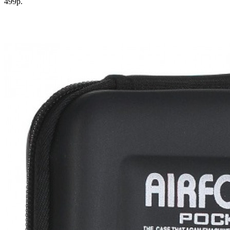
499р.