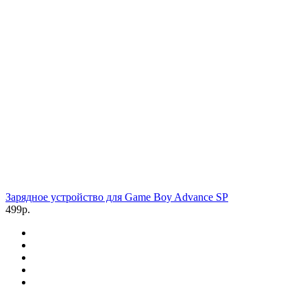
Зарядное устройство для Game Boy Advance SP
499р.