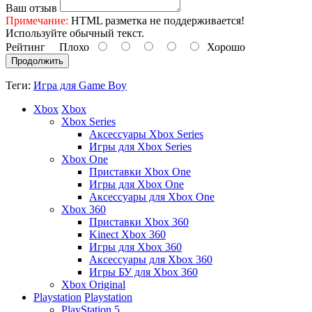
Ваш отзыв
Примечание:
HTML разметка не поддерживается!
Используйте обычный текст.
Рейтинг
Плохо
Хорошо
Продолжить
Теги:
Игра для Game Boy
Xbox
Xbox
Xbox Series
Аксессуары Xbox Series
Игры для Xbox Series
Xbox One
Приставки Xbox One
Игры для Xbox One
Аксессуары для Xbox One
Xbox 360
Приставки Xbox 360
Kinect Xbox 360
Игры для Xbox 360
Аксессуары для Xbox 360
Игры БУ для Xbox 360
Xbox Original
Playstation
Playstation
PlayStation 5