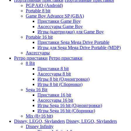
Портативные приставки
Портативные приставки
PGP AiO (Android)
Portable 8 bit
Game Boy Advance SP (GBA)
Приставки Game Boy
Аксессуары Game Boy
Игры (картриджи) для Game Boy
Portable 16 bit
Приставки Sega Mega Drive Portable
Игры для Sega Mega Drive Portable (MDP)
Аксессуары
Ретро приставки
Ретро приставки
8 Bit
Приставки 8 bit
Аксессуары 8 bit
Игры 8 bit (Одноигровки)
Игры 8 bit (Сборники)
Sega 16 Bit
Приставки 16 bit
Аксессуары 16 bit
Игры Sega 16 bit (Одноигровки)
Игры Sega 16 bit (Сборники)
Mix (8+16 bit)
Disney, LEGO, Skylanders
Disney, LEGO, Skylanders
Disney Infinity