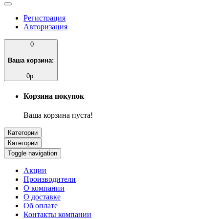
Регистрация
Авторизация
0
Ваша корзина:
0р.
Корзина покупок
Ваша корзина пуста!
Категории
Категории
Toggle navigation
Акции
Производители
О компании
О доставке
Об оплате
Контакты компании