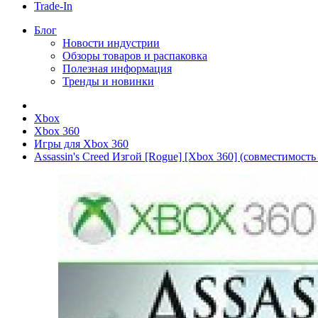
Trade-In
Блог
Новости индустрии
Обзоры товаров и распаковка
Полезная информация
Тренды и новинки
Xbox
Xbox 360
Игры для Xbox 360
Assassin's Creed Изгой [Rogue] [Xbox 360] (совместимость