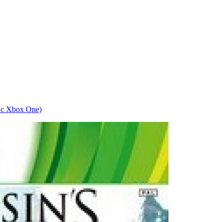
 с Xbox One)