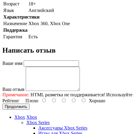
Возраст
18+
Язык
Английский
Характеристики
Назначение
Xbox 360, Xbox One
Поддержка
Гарантия
Есть
Написать отзыв
Ваше имя
Ваш отзыв
Примечание:
HTML разметка не поддерживается! Используйте 
Рейтинг
Плохо
Хорошо
Продолжить
Xbox
Xbox
Xbox Series
Аксессуары Xbox Series
Игры для Xbox Series