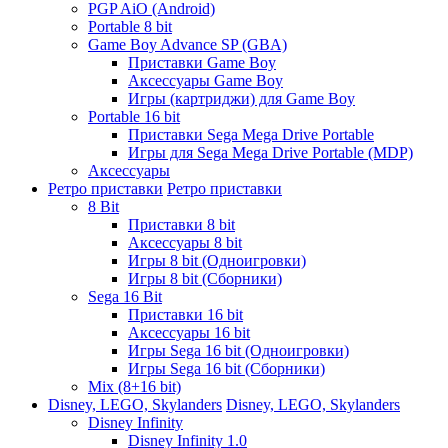
PGP AiO (Android)
Portable 8 bit
Game Boy Advance SP (GBA)
Приставки Game Boy
Аксессуары Game Boy
Игры (картриджи) для Game Boy
Portable 16 bit
Приставки Sega Mega Drive Portable
Игры для Sega Mega Drive Portable (MDP)
Аксессуары
Ретро приставки
Ретро приставки
8 Bit
Приставки 8 bit
Аксессуары 8 bit
Игры 8 bit (Одноигровки)
Игры 8 bit (Сборники)
Sega 16 Bit
Приставки 16 bit
Аксессуары 16 bit
Игры Sega 16 bit (Одноигровки)
Игры Sega 16 bit (Сборники)
Mix (8+16 bit)
Disney, LEGO, Skylanders
Disney, LEGO, Skylanders
Disney Infinity
Disney Infinity 1.0