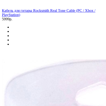
Кабель для гитары Rocksmith Real Tone Cable (PC / Xbox /
PlayStation)
5999р.