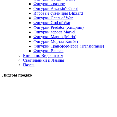
Фигурки - разное
Фигурки Assassin's Creed
Игровые сувениры Blizzard
Фигурки Gears of War
Фигурки God of War
Фигурки Predator (Хищник)
Фигурки героев Marvel
Фигурки Марио (Mario)
Фигурки Мортал Комбат
Фигурки Трансформеров (Transformers)
Фигурки Batman
Книги по Видеоиграм
Светильники и Лампы
Пазлы
Лидеры продаж