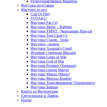
Радиоуправляемые Машины
Фигурки-подставки
Фигурки из игр
Call Of Duty
TOTAKU
Фигурки Far Cry
Фигурки Mario + Rabbids
Фигурки TMNT - Черепашки Ниндзя
Фигурки Tom Clancy’s
Фигурки Соник - Sonic
Фигурки - разное
Фигурки Assassin's Creed
Игровые сувениры Blizzard
Фигурки Gears of War
Фигурки God of War
Фигурки Predator (Хищник)
Фигурки героев Marvel
Фигурки Марио (Mario)
Фигурки Мортал Комбат
Фигурки Трансформеров (Transformers)
Фигурки Batman
Книги по Видеоиграм
Светильники и Лампы
Пазлы