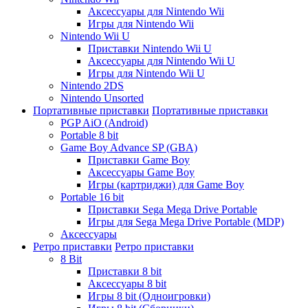
Аксессуары для Nintendo Wii
Игры для Nintendo Wii
Nintendo Wii U
Приставки Nintendo Wii U
Аксессуары для Nintendo Wii U
Игры для Nintendo Wii U
Nintendo 2DS
Nintendo Unsorted
Портативные приставки
Портативные приставки
PGP AiO (Android)
Portable 8 bit
Game Boy Advance SP (GBA)
Приставки Game Boy
Аксессуары Game Boy
Игры (картриджи) для Game Boy
Portable 16 bit
Приставки Sega Mega Drive Portable
Игры для Sega Mega Drive Portable (MDP)
Аксессуары
Ретро приставки
Ретро приставки
8 Bit
Приставки 8 bit
Аксессуары 8 bit
Игры 8 bit (Одноигровки)