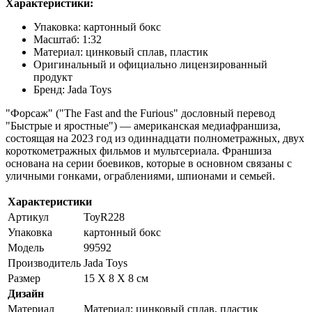
Характеристики:
Упаковка: картонный бокс
Масштаб: 1:32
Материал: цинковый сплав, пластик
Оригинальный и официально лицензированный
продукт
Бренд: Jada Toys
"Форсаж" ("The Fast and the Furious" дословный перевод
"Быстрые и яростные") — американская медиафраншиза,
состоящая на 2023 год из одиннадцати полнометражных, двух
короткометражных фильмов и мультсериала. Франшиза
основана на серии боевиков, которые в основном связаны с
уличными гонками, ограблениями, шпионами и семьей.
Характеристики
Артикул
ТоуR228
Упаковка
картонный бокс
Модель
99592
Производитель
Jada Toys
Размер
15 X 8 X 8 см
Дизайн
Материал
Материал: цинковый сплав, пластик