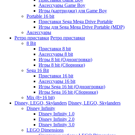
Аксессуары Game Boy
Игры (картриджи) для Game Boy
Portable 16 bit
Приставки Sega Mega Drive Portable
Игры для Sega Mega Drive Portable (MDP)
Аксессуары
Ретро приставки
Ретро приставки
8 Bit
Приставки 8 bit
Аксессуары 8 bit
Игры 8 bit (Одноигровки)
Игры 8 bit (Сборники)
Sega 16 Bit
Приставки 16 bit
Аксессуары 16 bit
Игры Sega 16 bit (Одноигровки)
Игры Sega 16 bit (Сборники)
Mix (8+16 bit)
Disney, LEGO, Skylanders
Disney, LEGO, Skylanders
Disney Infinity
Disney Infinity 1.0
Disney Infinity 2.0
Disney Infinity 3.0
LEGO Dimensions