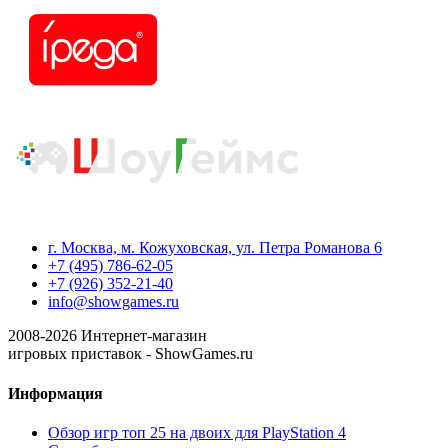
г. Москва, м. Кожуховская, ул. Петра Романова 6
+7 (495) 786-62-05
+7 (926) 352-21-40
info@showgames.ru
2008-
2026
Интернет-магазин
игровых приставок - ShowGames.ru
Информация
Обзор игр топ 25 на двоих для PlayStation 4