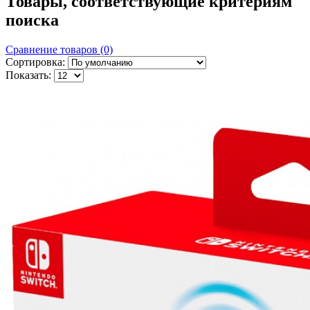
Товары, соответствующие критериям
поиска
Сравнение товаров (0)
Сортировка:
Показать: