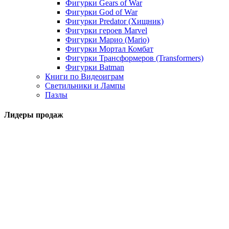
Фигурки Gears of War
Фигурки God of War
Фигурки Predator (Хищник)
Фигурки героев Marvel
Фигурки Марио (Mario)
Фигурки Мортал Комбат
Фигурки Трансформеров (Transformers)
Фигурки Batman
Книги по Видеоиграм
Светильники и Лампы
Пазлы
Лидеры продаж