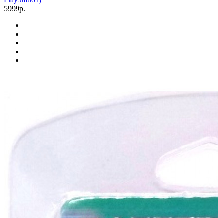
5999р.