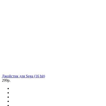
Джойстик для Sega (16 bit)
299р.