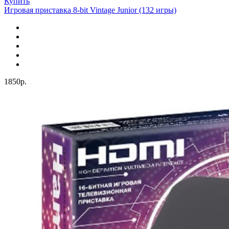
Купить
Игровая приставка 8-bit Vintage Junior (132 игры)
1850р.