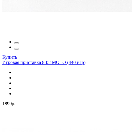
Купить
Игровая приставка 8-bit MOTO (440 игр)
1899р.