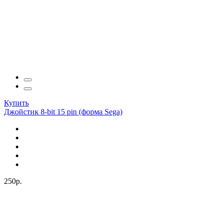
Купить
Джойстик 8-bit 15 pin (форма Sega)
250р.