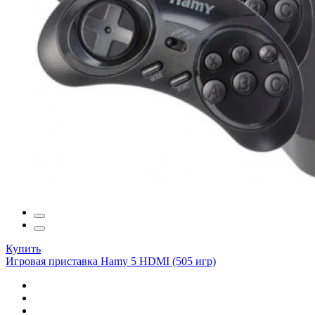
Купить
Игровая приставка Hamy 5 HDMI (505 игр)