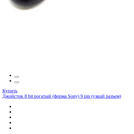
Купить
Джойстик 8 bit рогатый (форма Sony) 9 pin (узкий разъем)