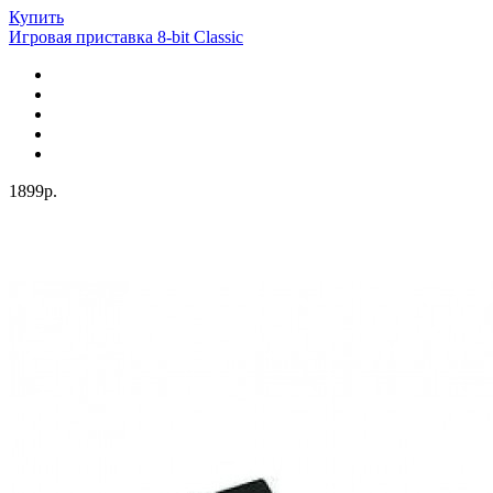
Купить
Игровая приставка 8-bit Classic
1899р.