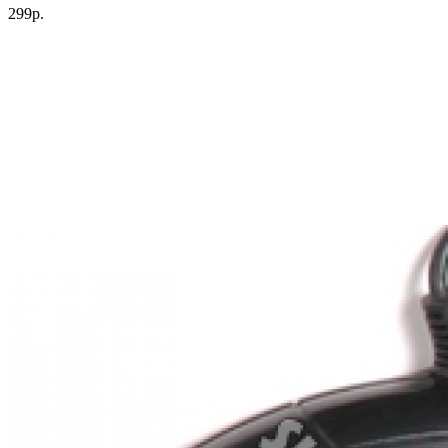
299р.