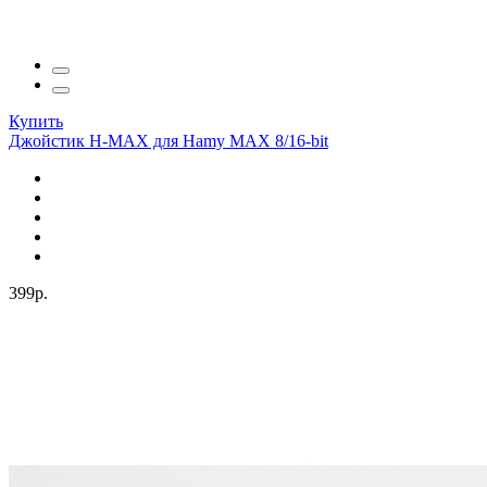
Купить
Джойстик H-MAX для Hamy MAX 8/16-bit
399р.