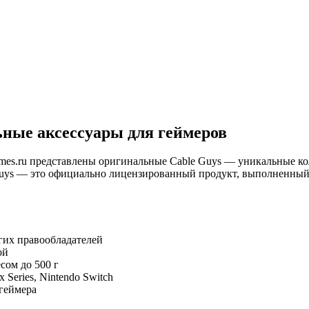
ные аксессуары для геймеров
mes.ru представлены оригинальные Cable Guys — уникальные 
Guys — это официально лицензированный продукт, выполненный
угих правообладателей
ой
сом до 500 г
Series, Nintendo Switch
геймера