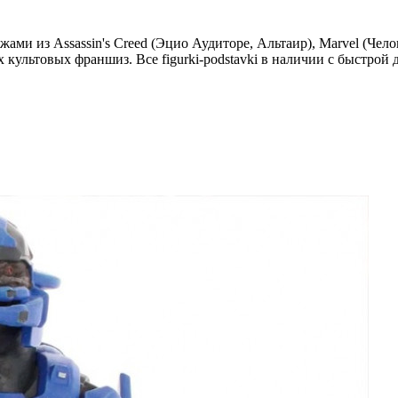
ами из Assassin's Creed (Эцио Аудиторе, Альтаир), Marvel (Чел
х культовых франшиз. Все figurki-podstavki в наличии с быстрой 