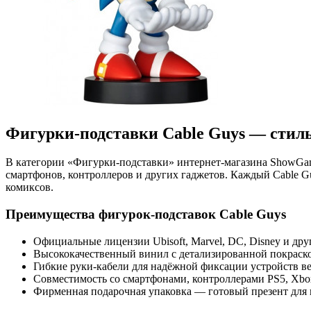
Фигурки-подставки Cable Guys — стиль
В категории «Фигурки-подставки» интернет-магазина ShowGa
смартфонов, контроллеров и других гаджетов. Каждый Cable 
комиксов.
Преимущества фигурок-подставок Cable Guys
Официальные лицензии Ubisoft, Marvel, DC, Disney и др
Высококачественный винил с детализированной покраск
Гибкие руки-кабели для надёжной фиксации устройств ве
Совместимость со смартфонами, контроллерами PS5, Xbox 
Фирменная подарочная упаковка — готовый презент для 