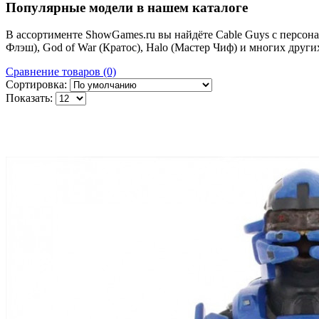
Популярные модели в нашем каталоге
В ассортименте ShowGames.ru вы найдёте Cable Guys с персонаж
Флэш), God of War (Кратос), Halo (Мастер Чиф) и многих други
Сравнение товаров (0)
Сортировка:
Показать: