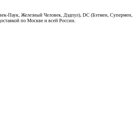
овек-Паук, Железный Человек, Дэдпул), DC (Бэтмен, Супермен,
доставкой по Москве и всей России.