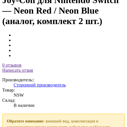
Joy-Con для Nintendo Switch
— Neon Red / Neon Blue
(аналог, комплект 2 шт.)
0 отзывов
Написать отзыв
Производитель::
Сторонний производитель
Товар:
NSW
Склад:
В наличии
Обратите внимание:
внешний вид, комплектация и