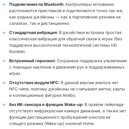
Подключение по Bluetooth:
Контроллеры мгновенно
распознаются приставкой и подключаются точно так же,
как родные джойконы — как в портативном режиме на
салазках, так и дистанционно.
Стандартная вибрация:
В джойстики встроена простая
классическая вибрация для обратной связи в играх (без
поддержки высокоточной технологичной системы HD
Rumble).
Встроенный гироскоп:
Сохранена поддержка управления
с помощью наклонов и движения рук в поддерживаемых
играх.
Отсутствие модуля NFC:
В данной версии аналога нет
NFC-чипа, поэтому джойконы не считывают метки, карты
и коллекционные фигурки Amiibo.
Без ИК-сенсора и функции Wake-up:
В правом геймпаде
отсутствует инфракрасная камера движения, а также нет
функции дистанционного пробуждения консоли из
спящего режима (Wake-up) кнопкой Home.