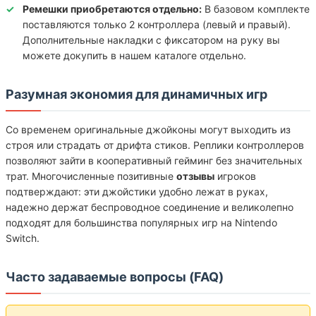
Ремешки приобретаются отдельно:
В базовом комплекте
поставляются только 2 контроллера (левый и правый).
Дополнительные накладки с фиксатором на руку вы
можете докупить в нашем каталоге отдельно.
Разумная экономия для динамичных игр
Со временем оригинальные джойконы могут выходить из
строя или страдать от дрифта стиков. Реплики контроллеров
позволяют зайти в кооперативный гейминг без значительных
трат. Многочисленные позитивные
отзывы
игроков
подтверждают: эти джойстики удобно лежат в руках,
надежно держат беспроводное соединение и великолепно
подходят для большинства популярных игр на Nintendo
Switch.
Часто задаваемые вопросы (FAQ)