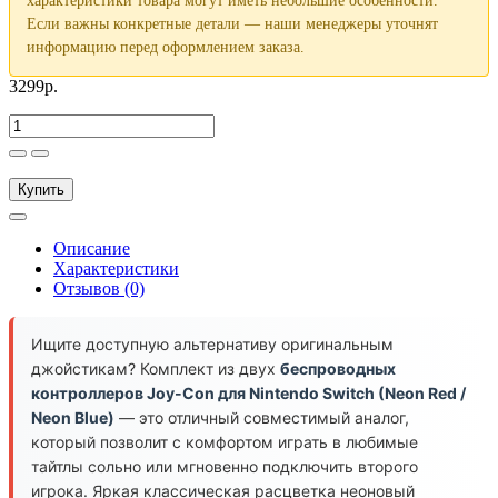
характеристики товара могут иметь небольшие особенности.
Если важны конкретные детали — наши менеджеры уточнят
информацию перед оформлением заказа.
3299р.
Купить
Описание
Характеристики
Отзывов (0)
Ищите доступную альтернативу оригинальным
джойстикам? Комплект из двух
беспроводных
контроллеров Joy-Con для Nintendo Switch (Neon Red /
Neon Blue)
— это отличный совместимый аналог,
который позволит с комфортом играть в любимые
тайтлы сольно или мгновенно подключить второго
игрока. Яркая классическая расцветка неоновый