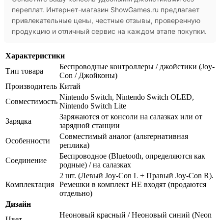
переплат. Интернет-магазин ShowGames.ru предлагает
привлекательные цены, честные отзывы, проверенную
продукцию и отличный сервис на каждом этапе покупки.
Характеристики
Беспроводные контроллеры / джойстики (Joy-
Тип товара
Con / Джойконы)
Производитель
Китай
Nintendo Switch, Nintendo Switch OLED,
Совместимость
Nintendo Switch Lite
Заряжаются от консоли на салазках или от
Зарядка
зарядной станции
Совместимый аналог (альтернативная
Особенности
реплика)
Беспроводное (Bluetooth, определяются как
Соединение
родные) / на салазках
2 шт. (Левый Joy-Con L + Правый Joy-Con R).
Комплектация
Ремешки в комплект НЕ входят (продаются
отдельно)
Дизайн
Неоновый красный / Неоновый синий (Neon
Цвет