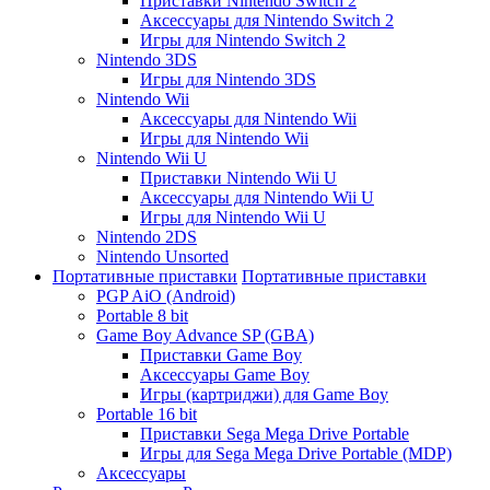
Приставки Nintendo Switch 2
Аксессуары для Nintendo Switch 2
Игры для Nintendo Switch 2
Nintendo 3DS
Игры для Nintendo 3DS
Nintendo Wii
Аксессуары для Nintendo Wii
Игры для Nintendo Wii
Nintendo Wii U
Приставки Nintendo Wii U
Аксессуары для Nintendo Wii U
Игры для Nintendo Wii U
Nintendo 2DS
Nintendo Unsorted
Портативные приставки
Портативные приставки
PGP AiO (Android)
Portable 8 bit
Game Boy Advance SP (GBA)
Приставки Game Boy
Аксессуары Game Boy
Игры (картриджи) для Game Boy
Portable 16 bit
Приставки Sega Mega Drive Portable
Игры для Sega Mega Drive Portable (MDP)
Аксессуары