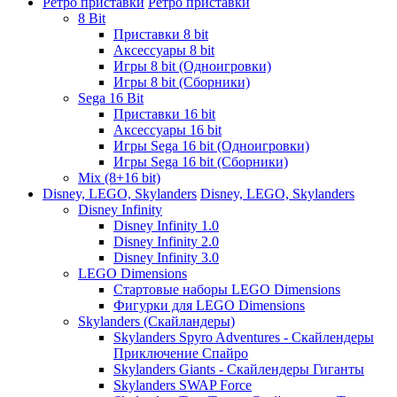
Ретро приставки
Ретро приставки
8 Bit
Приставки 8 bit
Аксессуары 8 bit
Игры 8 bit (Одноигровки)
Игры 8 bit (Сборники)
Sega 16 Bit
Приставки 16 bit
Аксессуары 16 bit
Игры Sega 16 bit (Одноигровки)
Игры Sega 16 bit (Сборники)
Mix (8+16 bit)
Disney, LEGO, Skylanders
Disney, LEGO, Skylanders
Disney Infinity
Disney Infinity 1.0
Disney Infinity 2.0
Disney Infinity 3.0
LEGO Dimensions
Стартовые наборы LEGO Dimensions
Фигурки для LEGO Dimensions
Skylanders (Скайландеры)
Skylanders Spyro Adventures - Скайлендеры
Приключение Спайро
Skylanders Giants - Скайлендеры Гиганты
Skylanders SWAP Force