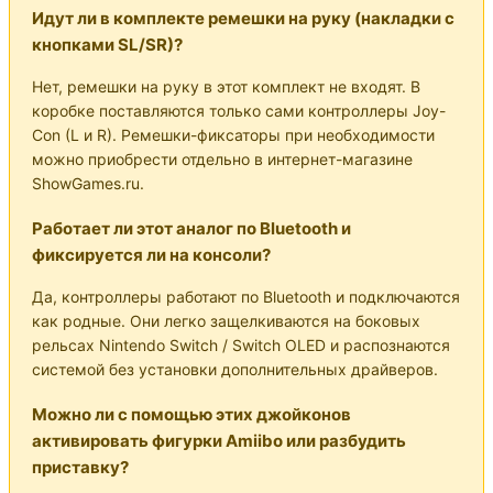
Идут ли в комплекте ремешки на руку (накладки с
кнопками SL/SR)?
Нет, ремешки на руку в этот комплект не входят. В
коробке поставляются только сами контроллеры Joy-
Con (L и R). Ремешки-фиксаторы при необходимости
можно приобрести отдельно в интернет-магазине
ShowGames.ru.
Работает ли этот аналог по Bluetooth и
фиксируется ли на консоли?
Да, контроллеры работают по Bluetooth и подключаются
как родные. Они легко защелкиваются на боковых
рельсах Nintendo Switch / Switch OLED и распознаются
системой без установки дополнительных драйверов.
Можно ли с помощью этих джойконов
активировать фигурки Amiibo или разбудить
приставку?