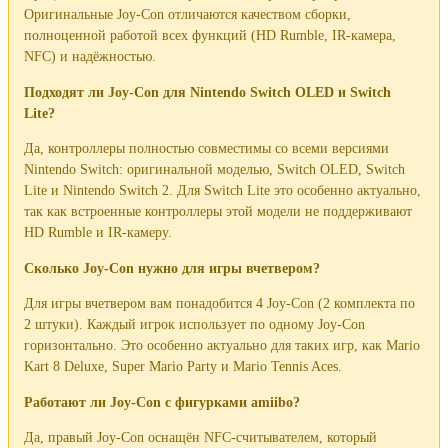
Оригинальные Joy-Con отличаются качеством сборки,
полноценной работой всех функций (HD Rumble, IR-камера,
NFC) и надёжностью.
Подходят ли Joy-Con для Nintendo Switch OLED и Switch
Lite?
Да, контроллеры полностью совместимы со всеми версиями
Nintendo Switch: оригинальной моделью, Switch OLED, Switch
Lite и Nintendo Switch 2. Для Switch Lite это особенно актуально,
так как встроенные контроллеры этой модели не поддерживают
HD Rumble и IR-камеру.
Сколько Joy-Con нужно для игры вчетвером?
Для игры вчетвером вам понадобится 4 Joy-Con (2 комплекта по
2 штуки). Каждый игрок использует по одному Joy-Con
горизонтально. Это особенно актуально для таких игр, как Mario
Kart 8 Deluxe, Super Mario Party и Mario Tennis Aces.
Работают ли Joy-Con с фигурками amiibo?
Да, правый Joy-Con оснащён NFC-считывателем, который