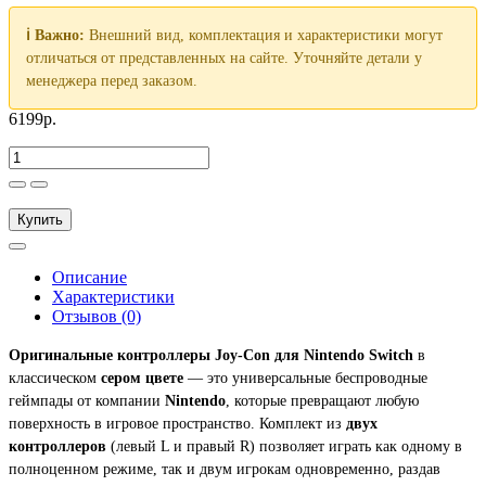
ℹ️ Важно:
Внешний вид, комплектация и характеристики могут
отличаться от представленных на сайте. Уточняйте детали у
менеджера перед заказом.
6199р.
Купить
Описание
Характеристики
Отзывов (0)
Оригинальные контроллеры Joy-Con для Nintendo Switch
в
классическом
сером цвете
— это универсальные беспроводные
геймпады от компании
Nintendo
, которые превращают любую
поверхность в игровое пространство. Комплект из
двух
контроллеров
(левый L и правый R) позволяет играть как одному в
полноценном режиме, так и двум игрокам одновременно, раздав