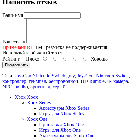
Написать отзыв
Ваше имя
Ваш отзыв
Примечание:
HTML разметка не поддерживается!
Используйте обычный текст.
Рейтинг
Плохо
Хорошо
Продолжить
Теги:
Joy-Con Nintendo Switch grey
,
Joy-Con
,
Nintendo Switch
,
контроллер
,
геймпад
,
беспроводной
,
HD Rumble
,
IR-камера
,
NFC
,
amiibo
,
оригинал
,
серый
Xbox
Xbox
Xbox Series
Аксессуары Xbox Series
Игры для Xbox Series
Xbox One
Приставки Xbox One
Игры для Xbox One
Аксессуары для Xbox One