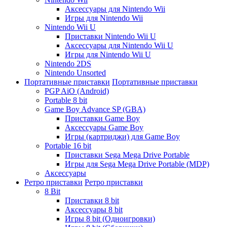
Аксессуары для Nintendo Wii
Игры для Nintendo Wii
Nintendo Wii U
Приставки Nintendo Wii U
Аксессуары для Nintendo Wii U
Игры для Nintendo Wii U
Nintendo 2DS
Nintendo Unsorted
Портативные приставки
Портативные приставки
PGP AiO (Android)
Portable 8 bit
Game Boy Advance SP (GBA)
Приставки Game Boy
Аксессуары Game Boy
Игры (картриджи) для Game Boy
Portable 16 bit
Приставки Sega Mega Drive Portable
Игры для Sega Mega Drive Portable (MDP)
Аксессуары
Ретро приставки
Ретро приставки
8 Bit
Приставки 8 bit
Аксессуары 8 bit
Игры 8 bit (Одноигровки)