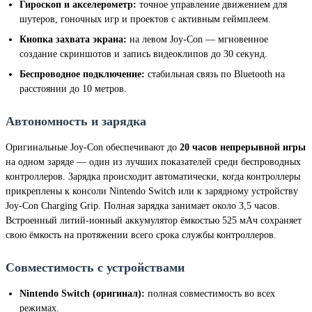
Гироскоп и акселерометр:
точное управление движением для
шутеров, гоночных игр и проектов с активным геймплеем.
Кнопка захвата экрана:
на левом Joy-Con — мгновенное
создание скриншотов и запись видеоклипов до 30 секунд.
Беспроводное подключение:
стабильная связь по Bluetooth на
расстоянии до 10 метров.
Автономность и зарядка
Оригинальные Joy-Con обеспечивают до
20 часов непрерывной игры
на одном заряде — один из лучших показателей среди беспроводных
контроллеров. Зарядка происходит автоматически, когда контроллеры
прикреплены к консоли Nintendo Switch или к зарядному устройству
Joy-Con Charging Grip. Полная зарядка занимает около 3,5 часов.
Встроенный литий-ионный аккумулятор ёмкостью 525 мАч сохраняет
свою ёмкость на протяжении всего срока службы контроллеров.
Совместимость с устройствами
Nintendo Switch (оригинал):
полная совместимость во всех
режимах.