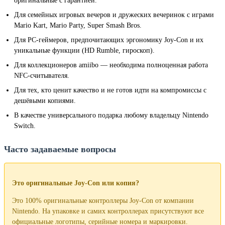
оригинальные с гарантией.
Для семейных игровых вечеров и дружеских вечеринок с играми
Mario Kart, Mario Party, Super Smash Bros.
Для PC-геймеров, предпочитающих эргономику Joy-Con и их
уникальные функции (HD Rumble, гироскоп).
Для коллекционеров amiibo — необходима полноценная работа
NFC-считывателя.
Для тех, кто ценит качество и не готов идти на компромиссы с
дешёвыми копиями.
В качестве универсального подарка любому владельцу Nintendo
Switch.
Часто задаваемые вопросы
Это оригинальные Joy-Con или копия?
Это 100% оригинальные контроллеры Joy-Con от компании
Nintendo. На упаковке и самих контроллерах присутствуют все
официальные логотипы, серийные номера и маркировки.