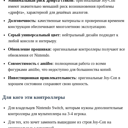
Минимальный риск дрифта стиков:
оригинальные Joy-Con
имеют значительно меньший риск возникновения проблемы
«дрифта», характерной для дешёвых аналогов.
Долговечность:
качественные материалы и проверенная временем
конструкция обеспечивают многолетнюю эксплуатацию.
Серый универсальный цвет:
нейтральный дизайн подходит к
любой консоли и интерьеру.
Обновление прошивки:
оригинальные контроллеры получают все
обновления от Nintendo.
Совместимость с amiibo:
полноценная работа со всеми
фигурками amiibo, что недоступно для большинства копий.
Инвестиционная привлекательность:
оригинальные Joy-Con в
хорошем состоянии сохраняют свою ценность.
Для кого эти контроллеры
Для владельцев Nintendo Switch, которым нужны дополнительные
контроллеры для мультиплеера на 3-4 игрока.
Для тех, кто хочет заменить вышедшие из строя Joy-Con на