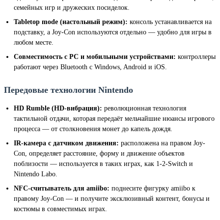
семейных игр и дружеских посиделок.
Tabletop mode (настольный режим):
консоль устанавливается на
подставку, а Joy-Con используются отдельно — удобно для игры в
любом месте.
Совместимость с PC и мобильными устройствами:
контроллеры
работают через Bluetooth с Windows, Android и iOS.
Передовые технологии Nintendo
HD Rumble (HD-вибрация):
революционная технология
тактильной отдачи, которая передаёт мельчайшие нюансы игрового
процесса — от столкновения монет до капель дождя.
IR-камера с датчиком движения:
расположена на правом Joy-
Con, определяет расстояние, форму и движение объектов
поблизости — используется в таких играх, как 1-2-Switch и
Nintendo Labo.
NFC-считыватель для amiibo:
поднесите фигурку amiibo к
правому Joy-Con — и получите эксклюзивный контент, бонусы и
костюмы в совместимых играх.