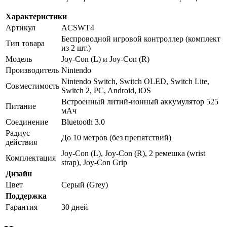
Характеристики
Артикул
ACSWT4
Беспроводной игровой контроллер (комплект
Тип товара
из 2 шт.)
Модель
Joy-Con (L) и Joy-Con (R)
Производитель
Nintendo
Nintendo Switch, Switch OLED, Switch Lite,
Совместимость
Switch 2, PC, Android, iOS
Встроенный литий-ионный аккумулятор 525
Питание
мАч
Соединение
Bluetooth 3.0
Радиус
До 10 метров (без препятствий)
действия
Joy-Con (L), Joy-Con (R), 2 ремешка (wrist
Комплектация
strap), Joy-Con Grip
Дизайн
Цвет
Серый (Grey)
Поддержка
Гарантия
30 дней