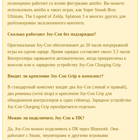
полноценно работает со всеми фигурками amiibo. Вы можете
использовать amiibo в таких играх, как Super Smash Bros.
Ultimate, The Legend of Zelda, Splatoon 3 и многих других для
разблокировки эксклюзивного контента.
Сколько работают Joy-Con без подзарядки?
Оригинальные Joy-Con обеспечивают до 20 часов непрерывной
игры на одном заряде. Время зарядки составляет около 3,5 часов.
Контроллеры заряжаются автоматически, когда прикреплены к
консоли или к зарядному устройству Joy-Con Charging Grip.
Входит ли крепление Joy-Con Grip в комплект?
В стандартный комплект входят два Joy-Con (левый и правый),
два ремешка (wrist strap) и крепление Joy-Con Grip для
объединения контроллеров в один геймпад. Зарядное устройство
Joy-Con Charging Grip приобретается отдельно.
Можно ли подключить Joy-Con к ПК?
Да, Joy-Con можно подключить к ПК через Bluetooth. Они
работают с Steam, эмуляторами и другими игровыми