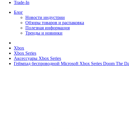
Trade-In
Блог
Новости индустрии
Обзоры товаров и распаковка
Полезная информация
Тренды и новинки
Xbox
Xbox Series
Аксессуары Xbox Series
Геймпад беспроводной Microsoft Xbox Series Doom The Da