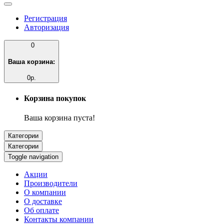
Регистрация
Авторизация
0
Ваша корзина:
0р.
Корзина покупок
Ваша корзина пуста!
Категории
Категории
Toggle navigation
Акции
Производители
О компании
О доставке
Об оплате
Контакты компании