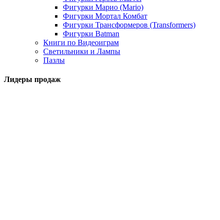
Фигурки Марио (Mario)
Фигурки Мортал Комбат
Фигурки Трансформеров (Transformers)
Фигурки Batman
Книги по Видеоиграм
Светильники и Лампы
Пазлы
Лидеры продаж