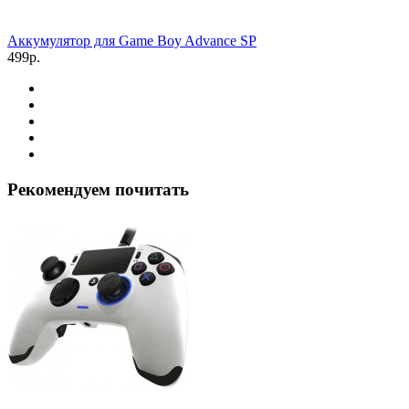
Аккумулятор для Game Boy Advance SP
499р.
Рекомендуем почитать