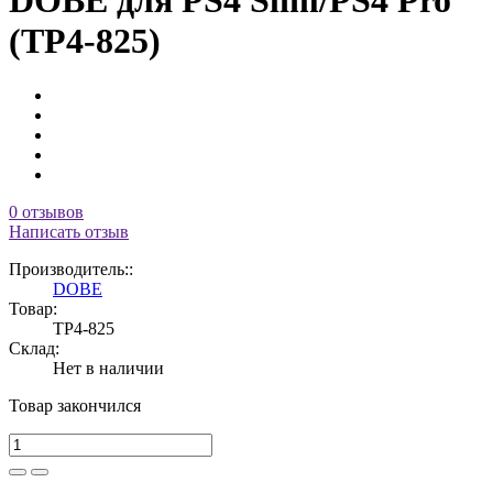
DOBE для PS4 Slim/PS4 Pro
(TP4-825)
0 отзывов
Написать отзыв
Производитель::
DOBE
Товар:
TP4-825
Склад:
Нет в наличии
Товар закончился