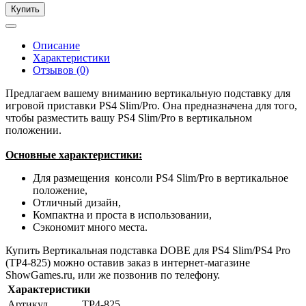
Купить
Описание
Характеристики
Отзывов (0)
Предлагаем вашему вниманию вертикальную подставку для
игровой приставки PS4 Slim/Pro. Она предназначена для того,
чтобы разместить вашу PS4 Slim/Pro в вертикальном
положении.
Основные характеристики:
Для размещения консоли PS4 Slim/Pro в вертикальное
положение,
Отличный дизайн,
Компактна и проста в использовании,
Сэкономит много места.
Купить Вертикальная подставка DOBE для PS4 Slim/PS4 Pro
(TP4-825) можно оставив заказ в интернет-магазине
ShowGames.ru, или же позвонив по телефону.
Характеристики
Артикул
TP4-825