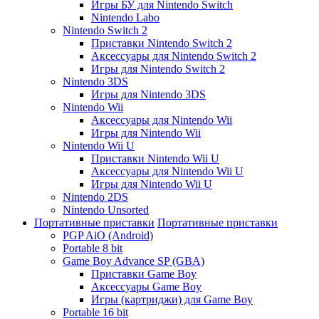
Игры БУ для Nintendo Switch
Nintendo Labo
Nintendo Switch 2
Приставки Nintendo Switch 2
Аксессуары для Nintendo Switch 2
Игры для Nintendo Switch 2
Nintendo 3DS
Игры для Nintendo 3DS
Nintendo Wii
Аксессуары для Nintendo Wii
Игры для Nintendo Wii
Nintendo Wii U
Приставки Nintendo Wii U
Аксессуары для Nintendo Wii U
Игры для Nintendo Wii U
Nintendo 2DS
Nintendo Unsorted
Портативные приставки
Портативные приставки
PGP AiO (Android)
Portable 8 bit
Game Boy Advance SP (GBA)
Приставки Game Boy
Аксессуары Game Boy
Игры (картриджи) для Game Boy
Portable 16 bit