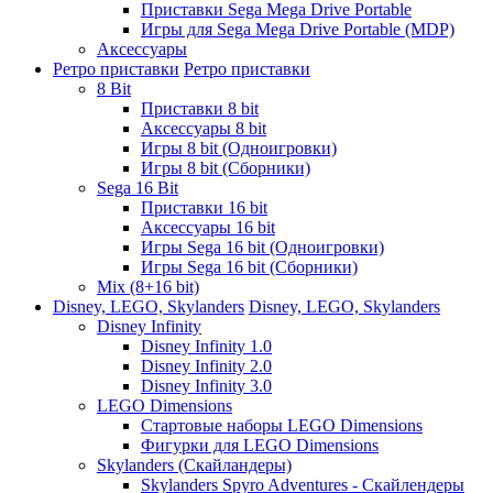
Приставки Sega Mega Drive Portable
Игры для Sega Mega Drive Portable (MDP)
Аксессуары
Ретро приставки
Ретро приставки
8 Bit
Приставки 8 bit
Аксессуары 8 bit
Игры 8 bit (Одноигровки)
Игры 8 bit (Сборники)
Sega 16 Bit
Приставки 16 bit
Аксессуары 16 bit
Игры Sega 16 bit (Одноигровки)
Игры Sega 16 bit (Сборники)
Mix (8+16 bit)
Disney, LEGO, Skylanders
Disney, LEGO, Skylanders
Disney Infinity
Disney Infinity 1.0
Disney Infinity 2.0
Disney Infinity 3.0
LEGO Dimensions
Стартовые наборы LEGO Dimensions
Фигурки для LEGO Dimensions
Skylanders (Скайландеры)
Skylanders Spyro Adventures - Скайлендеры