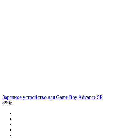
Зарядное устройство для Game Boy Advance SP
499р.