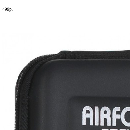
499р.