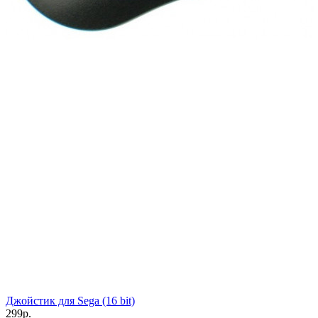
Джойстик для Sega (16 bit)
299р.