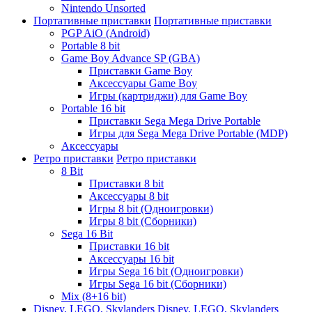
Nintendo Unsorted
Портативные приставки
Портативные приставки
PGP AiO (Android)
Portable 8 bit
Game Boy Advance SP (GBA)
Приставки Game Boy
Аксессуары Game Boy
Игры (картриджи) для Game Boy
Portable 16 bit
Приставки Sega Mega Drive Portable
Игры для Sega Mega Drive Portable (MDP)
Аксессуары
Ретро приставки
Ретро приставки
8 Bit
Приставки 8 bit
Аксессуары 8 bit
Игры 8 bit (Одноигровки)
Игры 8 bit (Сборники)
Sega 16 Bit
Приставки 16 bit
Аксессуары 16 bit
Игры Sega 16 bit (Одноигровки)
Игры Sega 16 bit (Сборники)
Mix (8+16 bit)
Disney, LEGO, Skylanders
Disney, LEGO, Skylanders