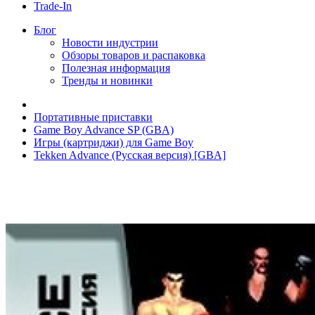
Trade-In
Блог
Новости индустрии
Обзоры товаров и распаковка
Полезная информация
Тренды и новинки
Портативные приставки
Game Boy Advance SP (GBA)
Игры (картриджи) для Game Boy
Tekken Advance (Русская версия) [GBA]