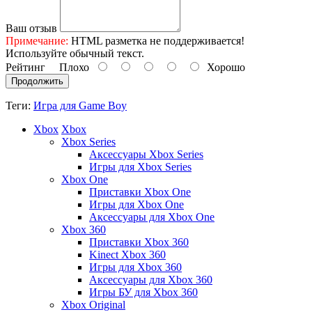
Ваш отзыв
Примечание:
HTML разметка не поддерживается!
Используйте обычный текст.
Рейтинг
Плохо
Хорошо
Продолжить
Теги:
Игра для Game Boy
Xbox
Xbox
Xbox Series
Аксессуары Xbox Series
Игры для Xbox Series
Xbox One
Приставки Xbox One
Игры для Xbox One
Аксессуары для Xbox One
Xbox 360
Приставки Xbox 360
Kinect Xbox 360
Игры для Xbox 360
Аксессуары для Xbox 360
Игры БУ для Xbox 360
Xbox Original