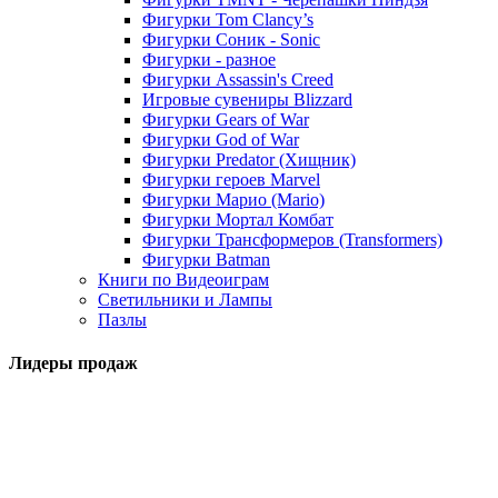
Фигурки Tom Clancy’s
Фигурки Соник - Sonic
Фигурки - разное
Фигурки Assassin's Creed
Игровые сувениры Blizzard
Фигурки Gears of War
Фигурки God of War
Фигурки Predator (Хищник)
Фигурки героев Marvel
Фигурки Марио (Mario)
Фигурки Мортал Комбат
Фигурки Трансформеров (Transformers)
Фигурки Batman
Книги по Видеоиграм
Светильники и Лампы
Пазлы
Лидеры продаж