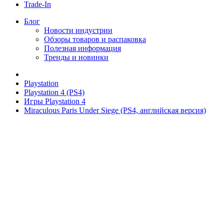
Trade-In
Блог
Новости индустрии
Обзоры товаров и распаковка
Полезная информация
Тренды и новинки
Playstation
Playstation 4 (PS4)
Игры Playstation 4
Miraculous Paris Under Siege (PS4, английская версия)