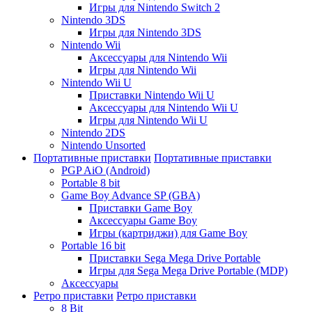
Игры для Nintendo Switch 2
Nintendo 3DS
Игры для Nintendo 3DS
Nintendo Wii
Аксессуары для Nintendo Wii
Игры для Nintendo Wii
Nintendo Wii U
Приставки Nintendo Wii U
Аксессуары для Nintendo Wii U
Игры для Nintendo Wii U
Nintendo 2DS
Nintendo Unsorted
Портативные приставки
Портативные приставки
PGP AiO (Android)
Portable 8 bit
Game Boy Advance SP (GBA)
Приставки Game Boy
Аксессуары Game Boy
Игры (картриджи) для Game Boy
Portable 16 bit
Приставки Sega Mega Drive Portable
Игры для Sega Mega Drive Portable (MDP)
Аксессуары
Ретро приставки
Ретро приставки
8 Bit