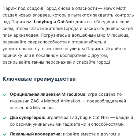
Париж под осадой! Город снова в опасности — Hawk Moth
создал новых злодеев, которые пытаются захватить контроль
над Парижем.
Ladybug
и
Cat Noir
должны объединить свои
силы, чтобы спасти жителей города и раскрыть дьявольский
план архизлодея. Погрузитесь в волшебный мир Miraculous,
развивайте сверхспособности и отправляйтесь в
увлекательное путешествие по улицам Парижа. Играйте в
одиночку или в локальном кооперативе с другом,
раскрывайте тайны персонажей и спасайте город!
Ключевые преимущества
Официальная лицензия Miraculous:
игра создана по
лицензии ZAG и Method Animation — правообладателей
вселенной Miraculous.
Два супергероя:
играйте за Ladybug и Cat Noir — каждый
со своими уникальными гаджетами и способностями.
Локальный кооператив:
играйте вместе с другом в