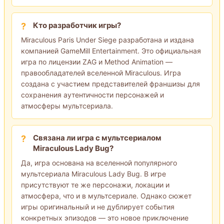
Кто разработчик игры?
Miraculous Paris Under Siege разработана и издана
компанией GameMill Entertainment. Это официальная
игра по лицензии ZAG и Method Animation —
правообладателей вселенной Miraculous. Игра
создана с участием представителей франшизы для
сохранения аутентичности персонажей и
атмосферы мультсериала.
Связана ли игра с мультсериалом
Miraculous Lady Bug?
Да, игра основана на вселенной популярного
мультсериала Miraculous Lady Bug. В игре
присутствуют те же персонажи, локации и
атмосфера, что и в мультсериале. Однако сюжет
игры оригинальный и не дублирует события
конкретных эпизодов — это новое приключение