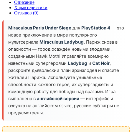
Описание
Характеристики
Отзывов (0)
Miraculous Paris Under Siege
для
PlayStation 4
— это
новое приключение в мире популярного
мультсериала
Miraculous Ladybug
. Париж снова в
опасности — город осаждён новыми злодеями,
созданными Hawk Moth! Управляйте всемирно
известными супергероями
Ladybug
и
Cat Noir
,
раскройте дьявольский план архизлодея и спасите
жителей Парижа. Используйте уникальные
способности каждого героя, их супергаджеты и
командную работу для победы над врагами. Игра
выполнена в
английской версии
— интерфейс и
озвучка на английском языке, русские субтитры не
предусмотрены.