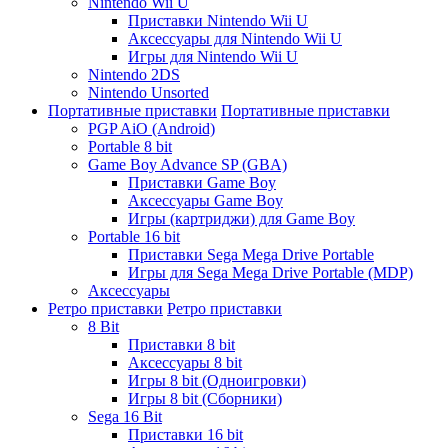
Nintendo Wii U
Приставки Nintendo Wii U
Аксессуары для Nintendo Wii U
Игры для Nintendo Wii U
Nintendo 2DS
Nintendo Unsorted
Портативные приставки
Портативные приставки
PGP AiO (Android)
Portable 8 bit
Game Boy Advance SP (GBA)
Приставки Game Boy
Аксессуары Game Boy
Игры (картриджи) для Game Boy
Portable 16 bit
Приставки Sega Mega Drive Portable
Игры для Sega Mega Drive Portable (MDP)
Аксессуары
Ретро приставки
Ретро приставки
8 Bit
Приставки 8 bit
Аксессуары 8 bit
Игры 8 bit (Одноигровки)
Игры 8 bit (Сборники)
Sega 16 Bit
Приставки 16 bit