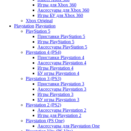
Игры для Xbox 360
Аксессуары для Xbox 360
Игры БУ для Xbox 360
Xbox Original
Playstation
Playstation
PlayStation 5
Приставки PlayStation 5
Игры PlayStation 5
Аксессуары PlayStation 5
Playstation 4 (PS4)
Приставки Playstation 4
Аксессуары Playstation 4
Игры Playstation 4
БУ игры Playstation 4
Playstation 3 (PS3)
Приставки Playstation 3
Аксессуары Playstation 3
Игры Playstation 3
БУ игры Playstation 3
Playstation 2 (PS2)
Аксессуары Playstation 2
Игры для Playstation 2
Playstation (PS One)
Аксессуары для Playstation One