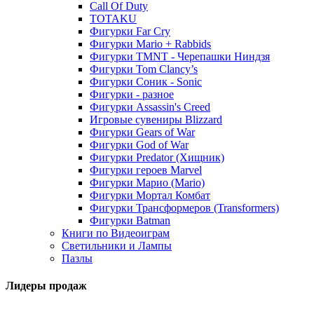
Call Of Duty
TOTAKU
Фигурки Far Cry
Фигурки Mario + Rabbids
Фигурки TMNT - Черепашки Ниндзя
Фигурки Tom Clancy’s
Фигурки Соник - Sonic
Фигурки - разное
Фигурки Assassin's Creed
Игровые сувениры Blizzard
Фигурки Gears of War
Фигурки God of War
Фигурки Predator (Хищник)
Фигурки героев Marvel
Фигурки Марио (Mario)
Фигурки Мортал Комбат
Фигурки Трансформеров (Transformers)
Фигурки Batman
Книги по Видеоиграм
Светильники и Лампы
Пазлы
Лидеры продаж