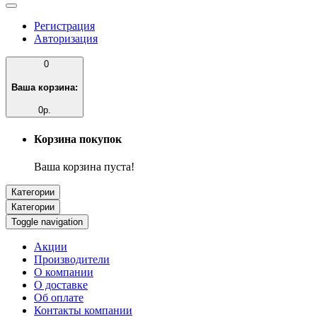
Регистрация
Авторизация
0
Ваша корзина:
0р.
Корзина покупок
Ваша корзина пуста!
Категории
Категории
Toggle navigation
Акции
Производители
О компании
О доставке
Об оплате
Контакты компании