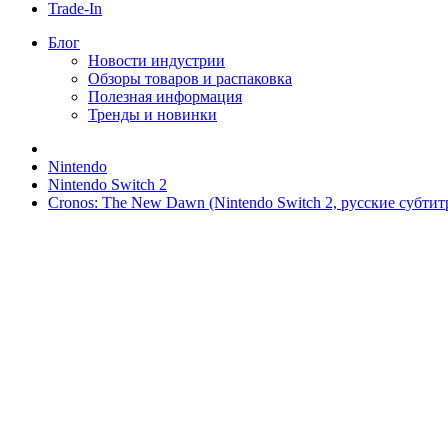
Trade-In
Блог
Новости индустрии
Обзоры товаров и распаковка
Полезная информация
Тренды и новинки
Nintendo
Nintendo Switch 2
Cronos: The New Dawn (Nintendo Switch 2, русские субтит